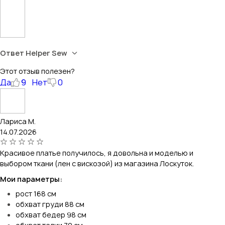
Ответ Helper Sew
Этот отзыв полезен?
Да
9
Нет
0
Лариса М.
14.07.2026
Красивое платье получилось, я довольна и моделью и
выбором ткани (лен с вискозой) из магазина Лоскуток.
Мои параметры:
рост 168 см
обхват груди 88 см
обхват бедер 98 см