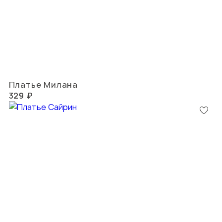
Платье Милана
329 ₽