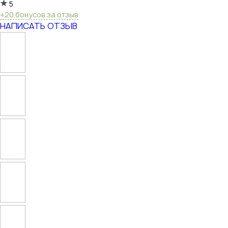
5
+20 бонусов за отзыв
НАПИСАТЬ ОТЗЫВ