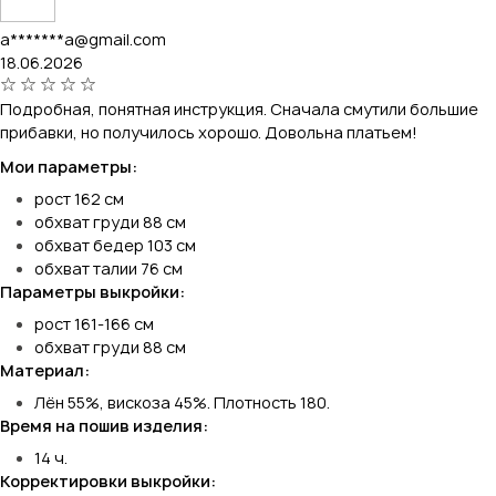
a*******a@gmail.com
18.06.2026
Подробная, понятная инструкция. Сначала смутили большие
прибавки, но получилось хорошо. Довольна платьем!
Мои параметры:
рост 162 см
обхват груди 88 см
обхват бедер 103 см
обхват талии 76 см
Параметры выкройки:
рост 161-166 см
обхват груди 88 см
Материал:
Лён 55%, вискоза 45%. Плотность 180.
Время на пошив изделия:
14 ч.
Корректировки выкройки: