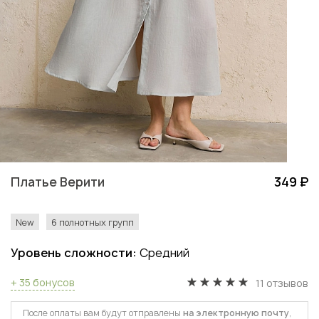
Платье Верити
349 ₽
New
6 полнотных групп
Уровень сложности:
Средний
+ 35 бонусов
11 отзывов
После оплаты вам будут отправлены
на электронную почту
,