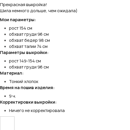
Прекрасная выкройка!
Шила немного дольше, чем ожидала)
Мои параметры:
рост 154 см
обхват груди 96 см
обхват бедер 98 см
обхват талии 74 см
Параметры выкройки:
рост 149-154 см
обхват груди 96 см
Материал:
Тонкий хлопок
Время на пошив изделия:
9 ч.
Корректировки выкройки:
Ничего не корректировала