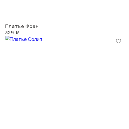
Платье Фран
329 ₽