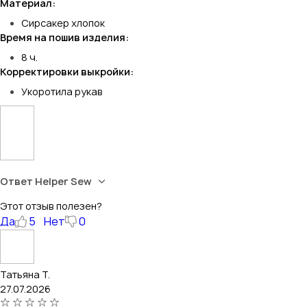
Материал:
Сирсакер хлопок
Время на пошив изделия:
8 ч.
Корректировки выкройки:
Укоротила рукав
Ответ Helper Sew
Этот отзыв полезен?
Да
5
Нет
0
Татьяна Т.
27.07.2026