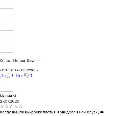
Ответ Helper Sew
Этот отзыв полезен?
Да
3
Нет
0
Мария М.
27.07.2026
Когда вышла выкройка платья, я увидела в нем блузку ❤️