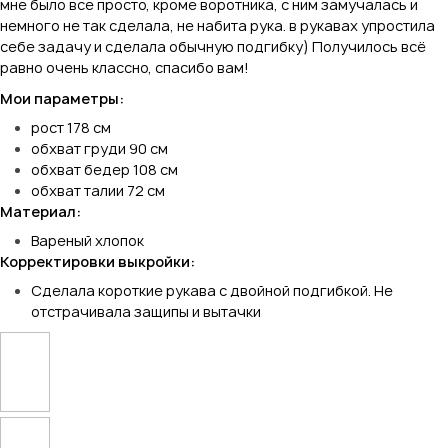
мне было все просто, кроме воротника, с ним замучалась и
немного не так сделала, не набита рука. в рукавах упростила
себе задачу и сделала обычную подгибку) Получилось всё
равно очень классно, спасибо вам!
Мои параметры:
рост 178 см
обхват груди 90 см
обхват бедер 108 см
обхват талии 72 см
Материал:
Вареный хлопок
Корректировки выкройки:
Сделала короткие рукава с двойной подгибкой. Не
отстрачивала защипы и вытачки