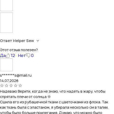
Ответ Helper Sew
Этот отзыв полезен?
Да
12
Нет
0
s*******s@mail.ru
14.07.2026
Надеваю Верити, когда не знаю, что надеть в жару, чтобы
спрятать плечи от солнца 🌞
Сшила его из рубашечной ткани с цветочками из флока. Так
как ткань была с эластаном, я убирала несколько см в талии,
чтобы было больше прилегания. Думаю, что можно было