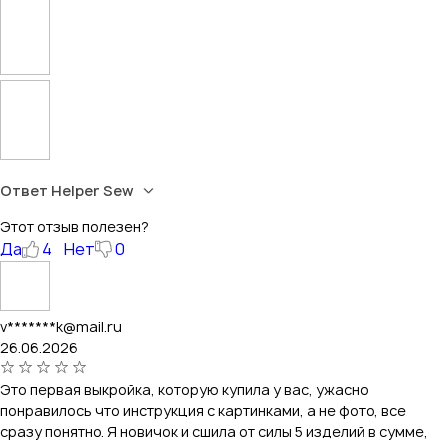
Ответ Helper Sew
Этот отзыв полезен?
Да
4
Нет
0
v*******k@mail.ru
26.06.2026
Это первая выкройка, которую купила у вас, ужасно
понравилось что инструкция с картинками, а не фото, все
сразу понятно. Я новичок и сшила от силы 5 изделий в сумме,