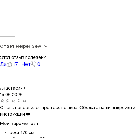
Ответ Helper Sew
Этот отзыв полезен?
Да
17
Нет
0
Анастасия Л.
15.06.2026
Очень понравился процесс пошива. Обожаю ваши выкройки и
инструкции ❤️
Мои параметры:
рост 170 см