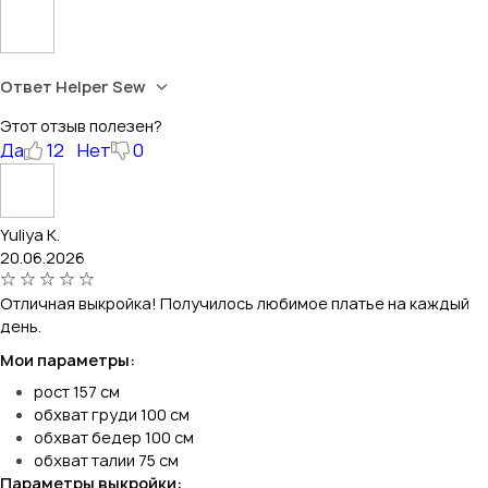
Ответ Helper Sew
Этот отзыв полезен?
Да
12
Нет
0
Yuliya K.
20.06.2026
Отличная выкройка! Получилось любимое платье на каждый
день.
Мои параметры:
рост 157 см
обхват груди 100 см
обхват бедер 100 см
обхват талии 75 см
Параметры выкройки: