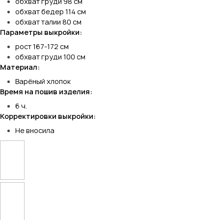
обхват груди 98 см
обхват бедер 114 см
обхват талии 80 см
Параметры выкройки:
рост 167-172 см
обхват груди 100 см
Материал:
Варёный хлопок
Время на пошив изделия:
6 ч.
Корректировки выкройки:
Не вносила