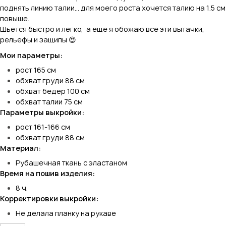
поднять линию талии... для моего роста хочется талию на 1.5 см
повыше.
Шьется быстро и легко, а еще я обожаю все эти вытачки,
рельефы и защипы 😍
Мои параметры:
рост 165 см
обхват груди 88 см
обхват бедер 100 см
обхват талии 75 см
Параметры выкройки:
рост 161-166 см
обхват груди 88 см
Материал:
Рубашечная ткань с эластаном
Время на пошив изделия:
8 ч.
Корректировки выкройки:
Не делала планку на рукаве