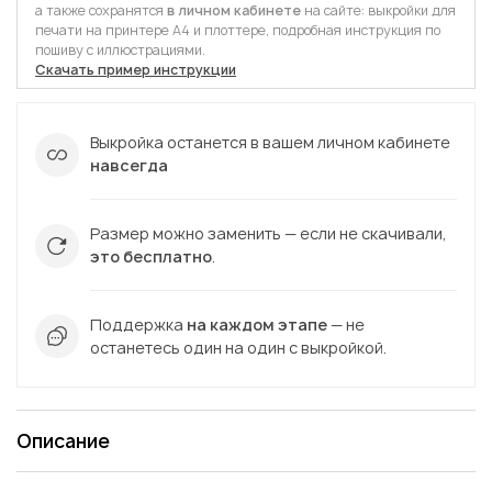
а также сохранятся
в личном кабинете
на сайте: выкройки для
печати на принтере А4 и плоттере, подробная инструкция по
пошиву с иллюстрациями.
Скачать пример инструкции
Выкройка останется в вашем личном кабинете
навсегда
Размер можно заменить — если не скачивали,
это бесплатно
.
Поддержка
на каждом этапе
— не
останетесь один на один с выкройкой.
Описание