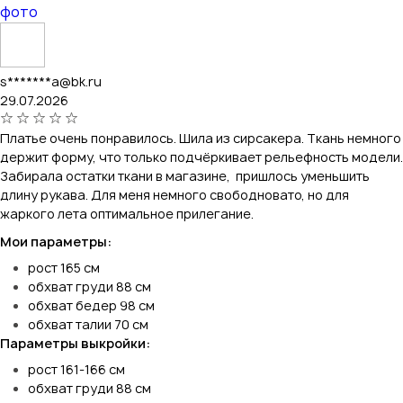
фото
s*******a@bk.ru
29.07.2026
Платье очень понравилось. Шила из сирсакера. Ткань немного
держит форму, что только подчёркивает рельефность модели.
Забирала остатки ткани в магазине, пришлось уменьшить
длину рукава. Для меня немного свободновато, но для
жаркого лета оптимальное прилегание.
Мои параметры:
рост 165 см
обхват груди 88 см
обхват бедер 98 см
обхват талии 70 см
Параметры выкройки:
рост 161-166 см
обхват груди 88 см