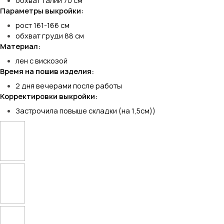
обхват талии 70 см
Параметры выкройки:
рост 161-166 см
обхват груди 88 см
Материал:
лен с вискозой
Время на пошив изделия:
2 дня вечерами после работы
Корректировки выкройки:
Застрочила повыше складки (на 1,5см))