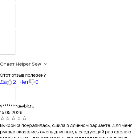
Ответ Helper Sew
Этот отзыв полезен?
Да
2
Нет
0
v*******a@bk.ru
15.05.2026
Выкройка понравилась, сшила в длинном варианте. Для меня
рукава оказались очень длинные, в следующий раз сделаю