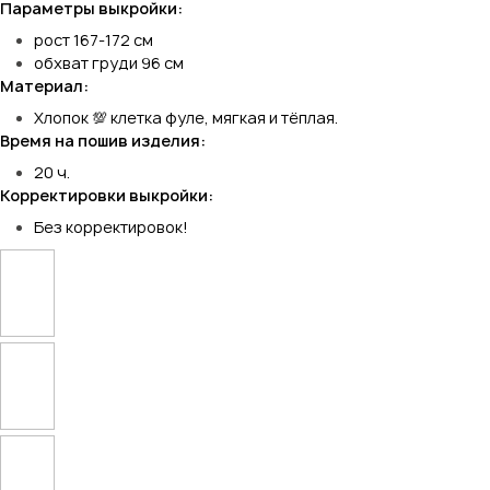
Параметры выкройки:
рост 167-172 см
обхват груди 96 см
Материал:
Хлопок 💯 клетка фуле, мягкая и тёплая.
Время на пошив изделия:
20 ч.
Корректировки выкройки:
Без корректировок!