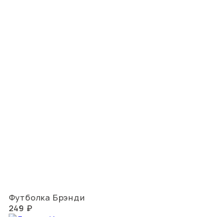
Футболка Брэнди
249 ₽