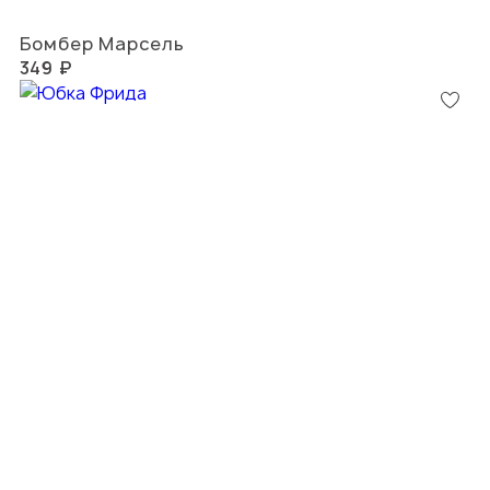
Бомбер Марсель
349 ₽