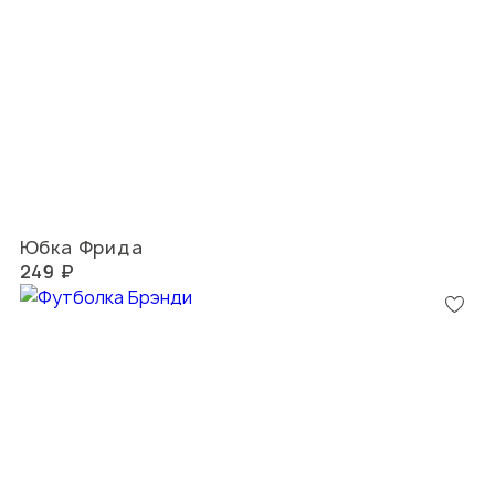
Юбка Фрида
249 ₽