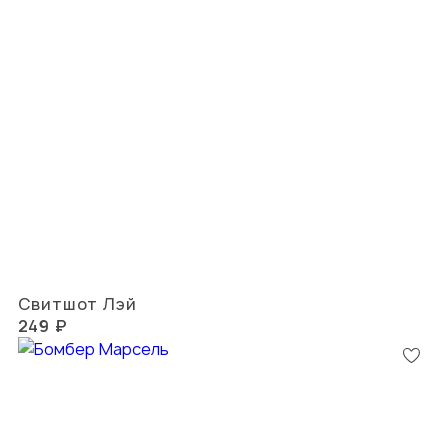
Свитшот Лэй
249 ₽