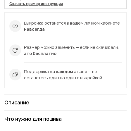
Скачать пример инструкции
Выкройка останется в вашем личном кабинете
навсегда
Размер можно заменить — если не скачивали,
это бесплатно
.
Поддержка
на каждом этапе
— не
останетесь один на один с выкройкой.
Описание
Что нужно для пошива