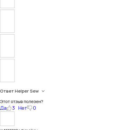
Ответ Helper Sew
Этот отзыв полезен?
Да
3
Нет
0