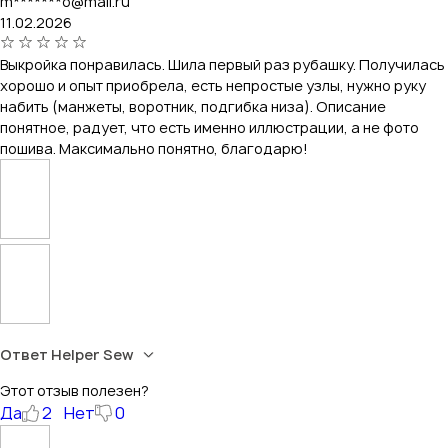
m*******o@mail.ru
11.02.2026
Выкройка понравилась. Шила первый раз рубашку. Получилась
хорошо и опыт приобрела, есть непростые узлы, нужно руку
набить (манжеты, воротник, подгибка низа). Описание
понятное, радует, что есть именно иллюстрации, а не фото
пошива. Максимально понятно, благодарю!
Ответ Helper Sew
Этот отзыв полезен?
Да
2
Нет
0