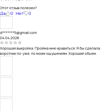
Этот отзыв полезен?
Да
0
Нет
0
d*******5@gmail.com
04.04.2026
Хорошая выкройка. Пройма мне нравиться. Я бы сделала
воротник по-уже, по моим ощущениям. Хороший обьем.