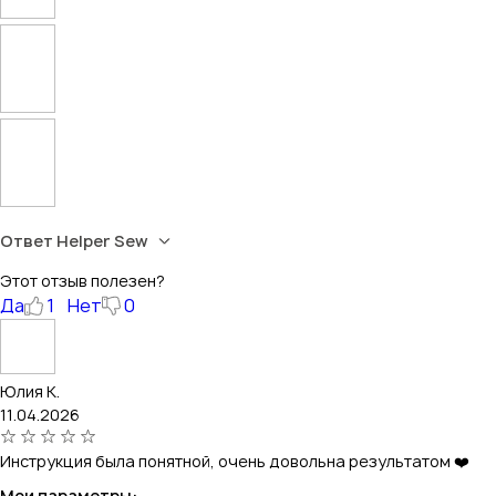
Ответ Helper Sew
Этот отзыв полезен?
Да
1
Нет
0
Юлия К.
11.04.2026
Инструкция была понятной, очень довольна результатом ❤️
Мои параметры: