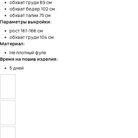
обхват груди 89 см
обхват бедер 102 см
обхват талии 75 см
Параметры выкройки:
рост 161-166 см
обхват груди 104 см
Материал:
Не плотный фуле
Время на пошив изделия:
5 дней