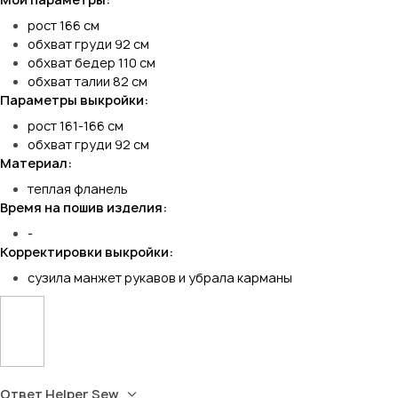
рост 166 см
обхват груди 92 см
обхват бедер 110 см
обхват талии 82 см
Параметры выкройки:
рост 161-166 см
обхват груди 92 см
Материал:
теплая фланель
Время на пошив изделия:
-
Корректировки выкройки:
сузила манжет рукавов и убрала карманы
Ответ Helper Sew