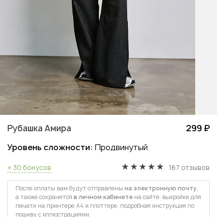
Рубашка Амира
299 ₽
Уровень сложности:
Продвинутый
+ 30 бонусов
167 отзывов
После оплаты вам будут отправлены
на электронную почту
,
а также сохранятся
в личном кабинете
на сайте: выкройки для
печати на принтере А4 и плоттере, подробная инструкция по
пошиву с иллюстрациями.