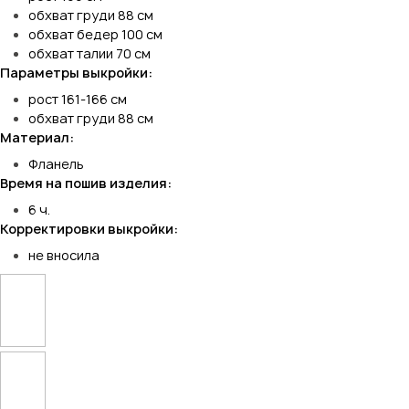
обхват груди 88 см
обхват бедер 100 см
обхват талии 70 см
Параметры выкройки:
рост 161-166 см
обхват груди 88 см
Материал:
Фланель
Время на пошив изделия:
6 ч.
Корректировки выкройки:
не вносила