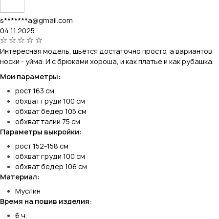
s*******a@gmail.com
04.11.2025
Интересная модель, шьётся достаточно просто, а вариантов
носки - уйма. И с брюками хороша, и как платье и как рубашка.
Мои параметры:
рост 163 см
обхват груди 100 см
обхват бедер 105 см
обхват талии 75 см
Параметры выкройки:
рост 152-158 см
обхват груди 100 см
обхват бедер 106 см
Материал:
Муслин
Время на пошив изделия:
6 ч.