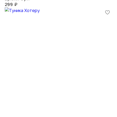
299 ₽