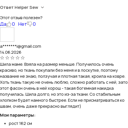
Ответ Helper Sew
Этот отзыв полезен?
Да
0
Нет
0
a*******i@gmail.com
14.06.2026
Шила маме. Взяла на размер меньше. Получилось очень
красиво, но ткань покупали без меня и в лоскутке, поэтому
название не знаю, ползучая и плотная такая, кроила на ковре.
Хоть ткань такую не очень люблю, сложно работать с ней, зато
этот фасон очень в ней хорош - такая богемная накидка
получилась. Шила долго, но это из-за ткани. Со стабильным
хлопком будет намного быстрее. Если не присматриваться ко
швам, очень даже прекрасно выглядит)
Мои параметры:
рост 162 см