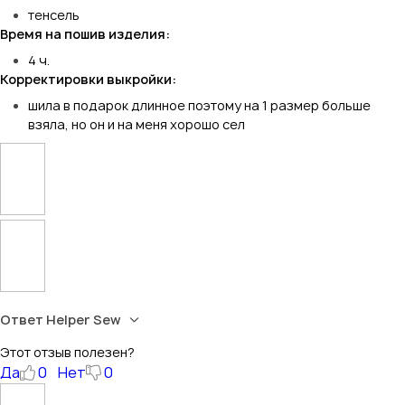
тенсель
Время на пошив изделия:
4 ч.
Корректировки выкройки:
шила в подарок длинное поэтому на 1 размер больше
взяла, но он и на меня хорошо сел
Ответ Helper Sew
Этот отзыв полезен?
Да
0
Нет
0