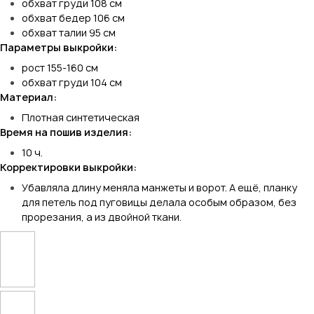
обхват груди 108 см
обхват бедер 106 см
обхват талии 95 см
Параметры выкройки:
рост 155-160 см
обхват груди 104 см
Материал:
Плотная синтетическая
Время на пошив изделия:
10 ч.
Корректировки выкройки:
Убавляла длину меняла манжеты и ворот. А ещё, планку
для петель под пуговицы делала особым образом, без
прорезания, а из двойной ткани.