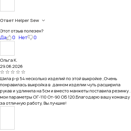
Ответ Helper Sew
Этот отзыв полезен?
Да
0
Нет
0
Ольга К.
29.06.2026
Шила р-р 54 несколько изделий по этой выкройке ,Очень
понравилась выкройка в данном изделии чуть расширила
рукав и удлинила на 5см и вместо манжеты поставила резинку .
мои параметры ОГ-110 От-90 ОБ 120.Благодарю вашу команду
за отличную работу, Вы лучшие!