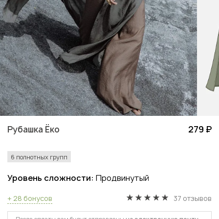
Рубашка Ёко
279 ₽
6 полнотных групп
Уровень сложности:
Продвинутый
+ 28 бонусов
37 отзывов