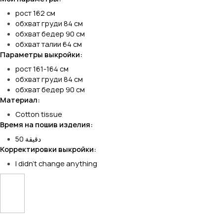
рост 162 см
обхват груди 84 см
обхват бедер 90 см
обхват талии 64 см
Параметры выкройки:
рост 161-164 см
обхват груди 84 см
обхват бедер 90 см
Материал:
Cotton tissue
Время на пошив изделия:
50 دقيقة
Корректировки выкройки:
I didn't change anything