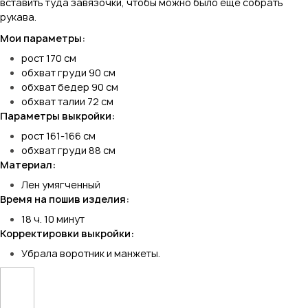
вставить туда завязочки, чтобы можно было еще собрать
рукава.
Мои параметры:
рост 170 см
обхват груди 90 см
обхват бедер 90 см
обхват талии 72 см
Параметры выкройки:
рост 161-166 см
обхват груди 88 см
Материал:
Лен умягченный
Время на пошив изделия:
18 ч. 10 минут
Корректировки выкройки:
Убрала воротник и манжеты.