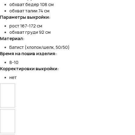
обхват бедер 108 см
обхват талии 74 см
Параметры выкройки:
рост 167-172 см
обхват груди 92 см
Материал:
Батист (хлопок/шелк, 50/50)
Время на пошив изделия:
8-10
Корректировки выкройки:
нет