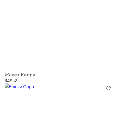
Жакет Кеори
349 ₽