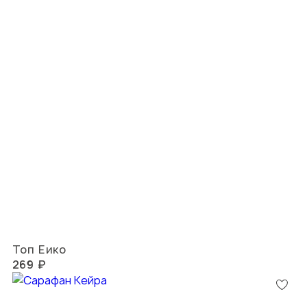
Топ Еико
269 ₽