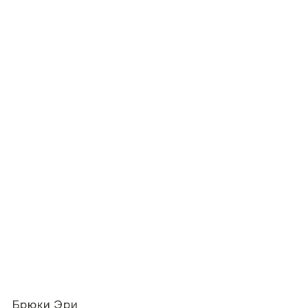
Брюки Эри