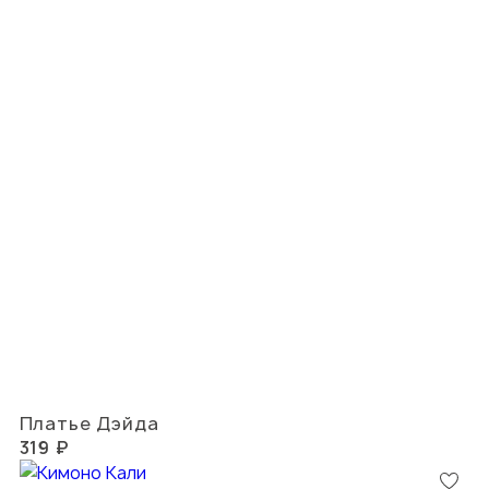
Платье Дэйда
319 ₽