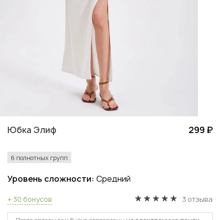
Юбка Элиф
299 ₽
6 полнотных групп
Уровень сложности:
Средний
+ 30 бонусов
3 отзыва