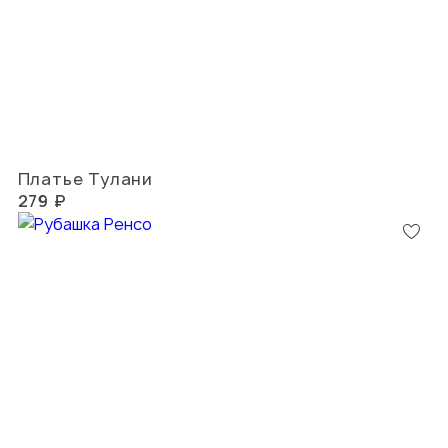
Платье Тулани
279 ₽