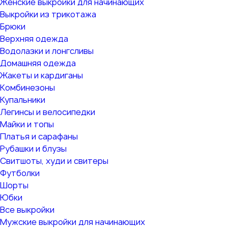
Женские выкройки для начинающих
Выкройки из трикотажа
Брюки
Верхняя одежда
Водолазки и лонгсливы
Домашняя одежда
Жакеты и кардиганы
Комбинезоны
Купальники
Легинсы и велосипедки
Майки и топы
Платья и сарафаны
Рубашки и блузы
Свитшоты, худи и свитеры
Футболки
Шорты
Юбки
Все выкройки
Мужские выкройки для начинающих