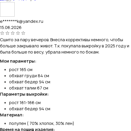
e*******k@yandex.ru
15.06.2026
Сшито за пару вечеров. Внесла коррективы немного, чтобы
больше закрывало живот. Т.к. покупала выкройку в 2025 году и
была больше по весу, убрала немного по бокам.
Мои параметры:
рост 165 см
обхват груди 84 см
обхват бедер 94 см
обхват талии 67 см
Параметры выкройки:
рост 161-166 см
обхват бедер 94 см
Материал:
полулен ( 70% хлопок, 30% лен)
Время на пошив изделия: