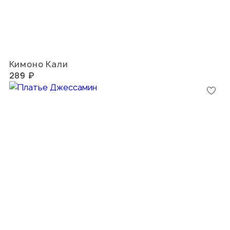
Кимоно Кали
289 ₽