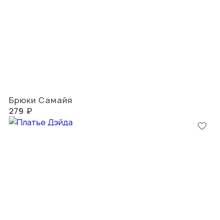
Брюки Самайя
279 ₽