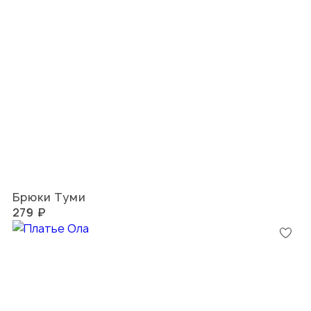
Брюки Туми
279 ₽