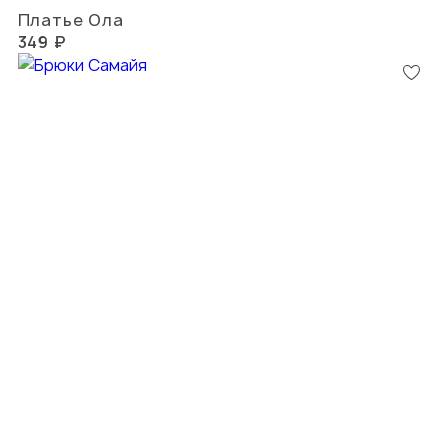
Платье Ола
349 ₽