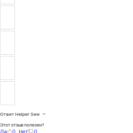
Ответ Helper Sew
Этот отзыв полезен?
Да
0
Нет
0