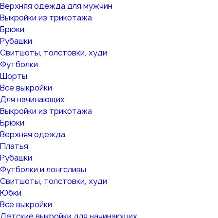
Верхняя одежда для мужчин
Выкройки из трикотажа
Брюки
Рубашки
Свитшоты, толстовки, худи
Футболки
Шорты
Все выкройки
Для начинающих
Выкройки из трикотажа
Брюки
Верхняя одежда
Платья
Рубашки
Футболки и лонгсливы
Свитшоты, толстовки, худи
Юбки
Все выкройки
Детские выкройки для начинающих