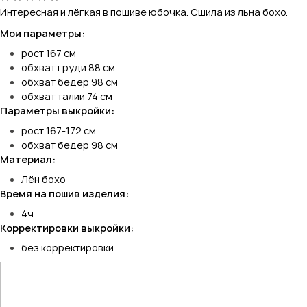
Интересная и лёгкая в пошиве юбочка. Сшила из льна бохо.
Мои параметры:
рост 167 см
обхват груди 88 см
обхват бедер 98 см
обхват талии 74 см
Параметры выкройки:
рост 167-172 см
обхват бедер 98 см
Материал:
Лён бохо
Время на пошив изделия:
4ч
Корректировки выкройки:
без корректировки