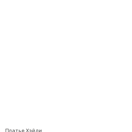
Платье Хэйди