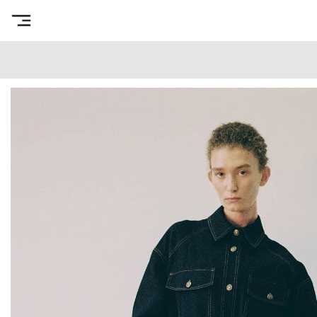
Интернет-магазин готовых выкроек
/
Каталог товаров
/
В