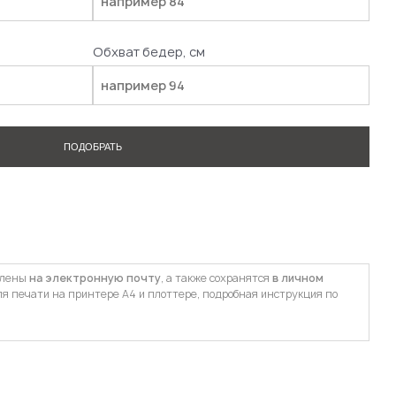
Обхват бедер, см
ПОДОБРАТЬ
влены
на электронную почту
, а также сохранятся
в личном
ля печати на принтере А4 и плоттере, подробная инструкция по