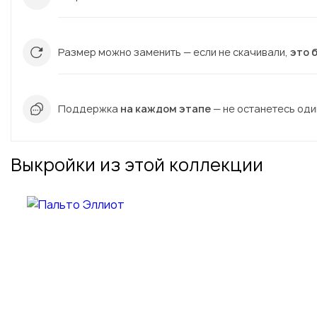
Размер можно заменить — если не скачивали,
это 
Поддержка
на каждом этапе
— не останетесь один
Выкройки из этой коллекции