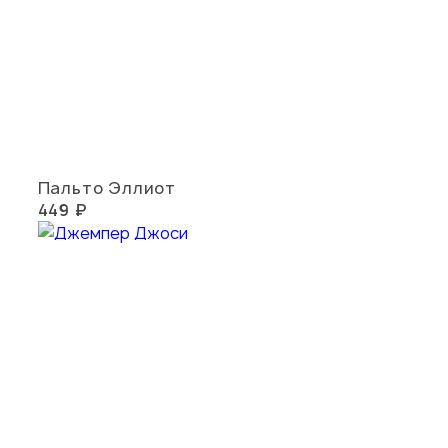
Пальто Эллиот
449 ₽