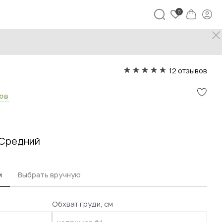
12 отзывов
сов
Средний
м
Выбрать вручную
Обхват груди, см