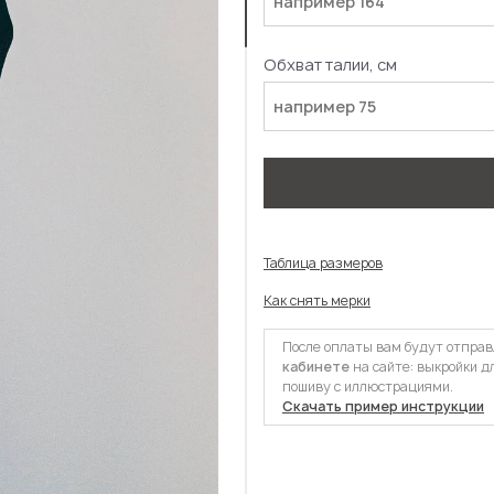
Обхват талии, см
Таблица размеров
Как снять мерки
После оплаты вам будут отпра
кабинете
на сайте: выкройки д
пошиву с иллюстрациями.
Скачать пример инструкции