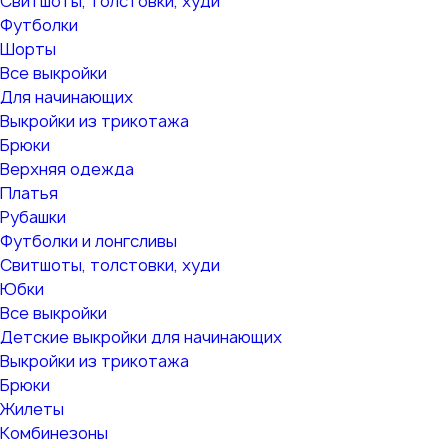
Свитшоты, толстовки, худи
Футболки
Шорты
Все выкройки
Для начинающих
Выкройки из трикотажа
Брюки
Верхняя одежда
Платья
Рубашки
Футболки и лонгсливы
Свитшоты, толстовки, худи
Юбки
Все выкройки
Детские выкройки для начинающих
Выкройки из трикотажа
Брюки
Жилеты
Комбинезоны