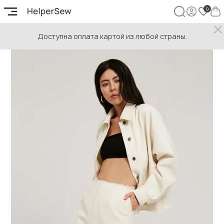
Доступна оплата картой из любой страны.