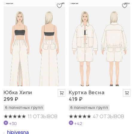
Юбка Хипи
Куртка Весна
299 ₽
419 ₽
6 полнотных групп
6 полнотных групп
11 ОТЗЫВОВ
47 ОТЗЫВОВ
+30
+42
hipivesna