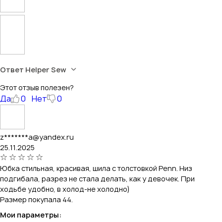
Ответ Helper Sew
Этот отзыв полезен?
Да
0
Нет
0
z*******a@yandex.ru
25.11.2025
Юбка стильная, красивая, шила с толстовкой Penn. Низ
подгибала, разрез не стала делать, как у девочек. При
ходьбе удобно, в холод-не холодно)
Размер покупала 44.
Мои параметры: