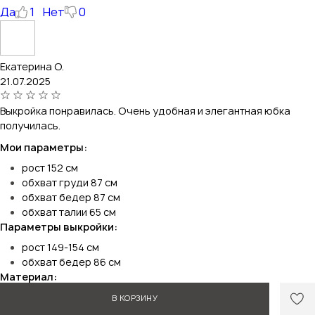
Да
1
Нет
0
Екатерина О.
21.07.2025
Выкройка понравилась. Очень удобная и элегантная юбка
получилась.
Мои параметры:
рост 152 см
обхват груди 87 см
обхват бедер 87 см
обхват талии 65 см
Параметры выкройки:
рост 149-154 см
обхват бедер 86 см
Материал:
Футер 3-нитка
В КОРЗИНУ
Время на пошив изделия: