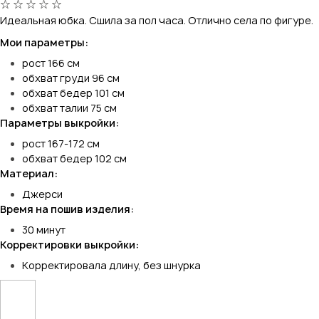
Идеальная юбка. Сшила за пол часа. Отлично села по фигуре.
Мои параметры:
рост 166 см
обхват груди 96 см
обхват бедер 101 см
обхват талии 75 см
Параметры выкройки:
рост 167-172 см
обхват бедер 102 см
Материал:
Джерси
Время на пошив изделия:
30 минут
Корректировки выкройки:
Корректировала длину, без шнурка