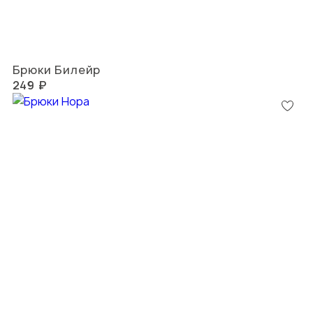
Брюки Билейр
249 ₽