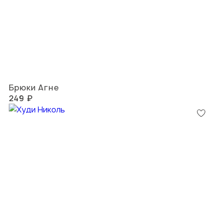
Брюки Агне
249 ₽