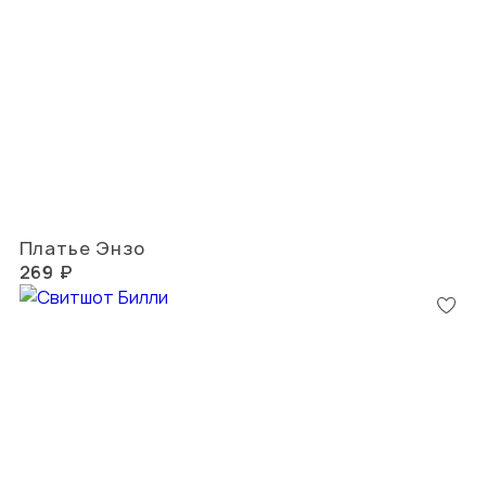
Платье Энзо
269 ₽