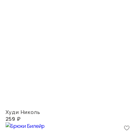
Худи Николь
259 ₽