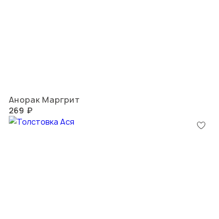
Анорак Маргрит
269 ₽