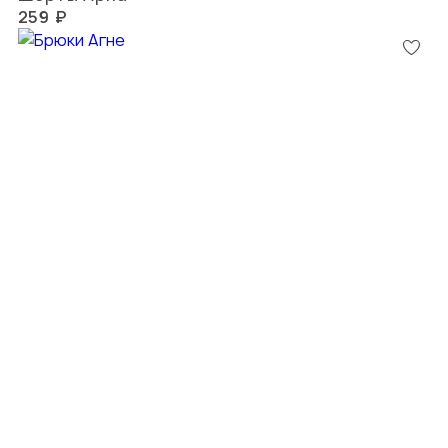
259 ₽