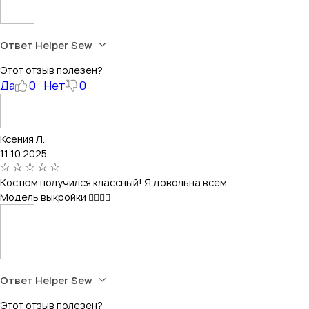
Ответ Helper Sew
Этот отзыв полезен?
Да
0
Нет
0
Ксения Л.
11.10.2025
Костюм получился классный! Я довольна всем.
Модель выкройки 👍🏻👍🏻
Ответ Helper Sew
Этот отзыв полезен?