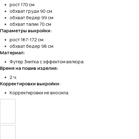
рост 170 см
обхват груди 90 см
обхват бедер 99 см
обхват талии 70 см
Параметры выкройки:
рост 167-172 см
обхват бедер 98 см
Материал:
Футер 3нитка с эффектом велюра.
Время на пошив изделия:
2 ч.
Корректировки выкройки:
Корректировки не вносила.