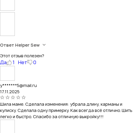
Ответ Helper Sew
Этот отзыв полезен?
Да
1
Нет
0
y*******5@mail.ru
17.11.2025
Шила маме. Сделала изменения: убрала длину, карманы и
кулиску. Сделала одну примерку. Как всегда всё отлично. Шить
легко и быстро. Спасибо за отличную выкройку!!!