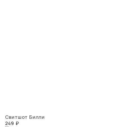
Свитшот Билли
249 ₽