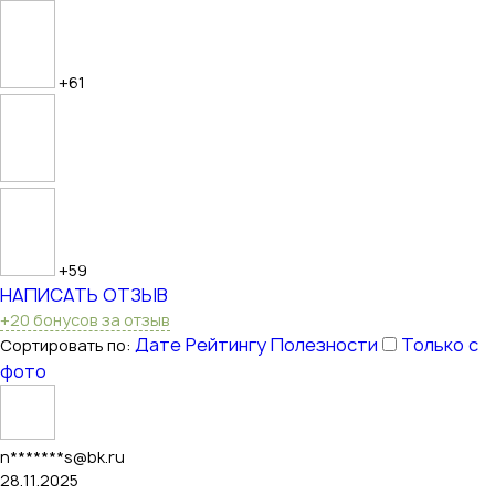
+61
+59
НАПИСАТЬ ОТЗЫВ
+20 бонусов за отзыв
Дате
Рейтингу
Полезности
Только с
Сортировать по:
фото
n*******s@bk.ru
28.11.2025