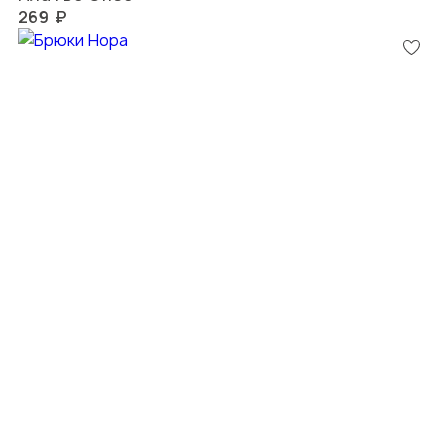
269 ₽