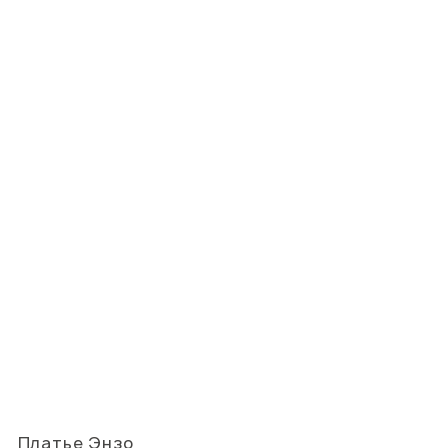
Платье Энзо