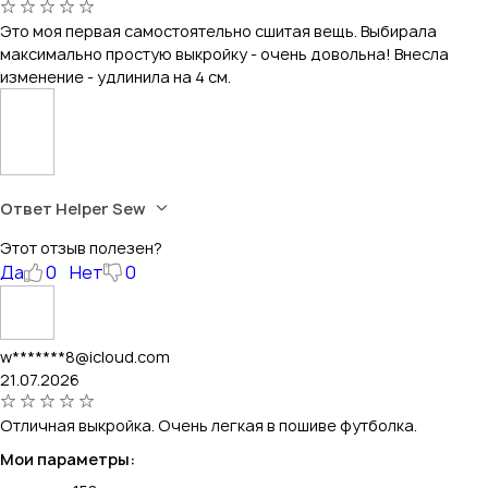
Это моя первая самостоятельно сшитая вещь. Выбирала
максимально простую выкройку - очень довольна! Внесла
изменение - удлинила на 4 см.
Ответ Helper Sew
Этот отзыв полезен?
Да
0
Нет
0
w*******8@icloud.com
21.07.2026
Отличная выкройка. Очень легкая в пошиве футболка.
Мои параметры: