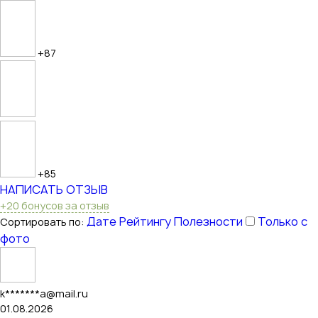
+87
+85
НАПИСАТЬ ОТЗЫВ
+20 бонусов за отзыв
Дате
Рейтингу
Полезности
Только с
Сортировать по:
фото
k*******a@mail.ru
01.08.2026