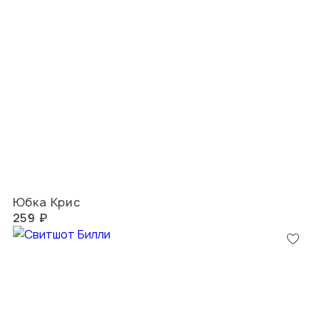
Юбка Крис
259 ₽