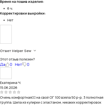
Время на пошив изделия:
6 ч.
Корректировки выкройки:
Нет
Ответ Helper Sew
Этот отзыв полезен?
Да
0
Нет
0
Екатерина Ч.
15.06.2026
Очень комфортная👌🏻 на свой ОГ 100 взяла 50 р-р, 3 полнотная
группа. Шила из кулирки с эластаном, никаких корректировок