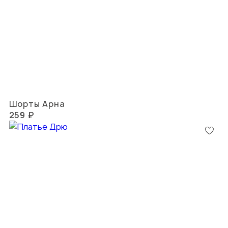
Шорты Арна
259 ₽