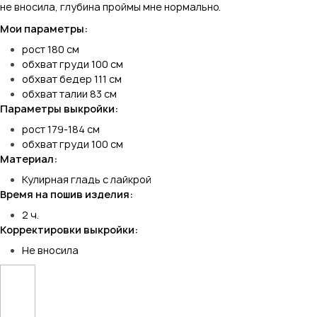
не вносила, глубина проймы мне нормально.
Мои параметры:
рост 180 см
обхват груди 100 см
обхват бедер 111 см
обхват талии 83 см
Параметры выкройки:
рост 179-184 см
обхват груди 100 см
Материал:
Кулирная гладь с лайкрой
Время на пошив изделия:
2 ч.
Корректировки выкройки:
Не вносила