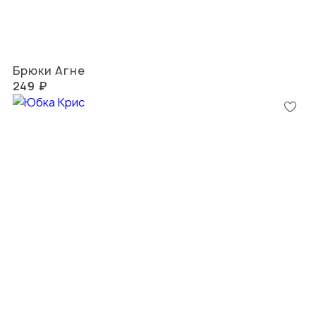
Брюки Агне
249 ₽