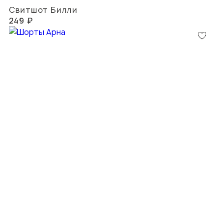
Свитшот Билли
249 ₽