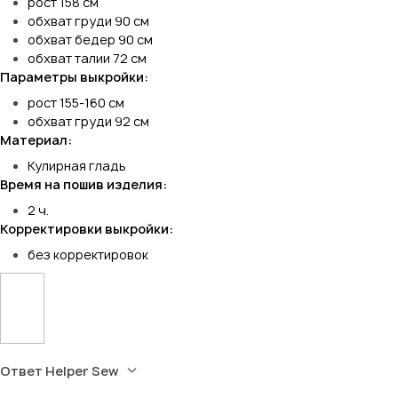
рост 158 см
обхват груди 90 см
обхват бедер 90 см
обхват талии 72 см
Параметры выкройки:
рост 155-160 см
обхват груди 92 см
Материал:
Кулирная гладь
Время на пошив изделия:
2 ч.
Корректировки выкройки:
без корректировок
Ответ Helper Sew