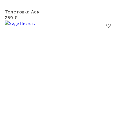
Толстовка Ася
269 ₽