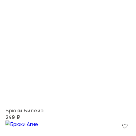
Брюки Билейр
249 ₽