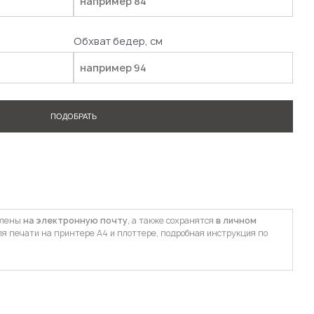
Обхват бедер, см
ПОДОБРАТЬ
влены
на электронную почту
, а также сохранятся
в личном
ля печати на принтере А4 и плоттере, подробная инструкция по