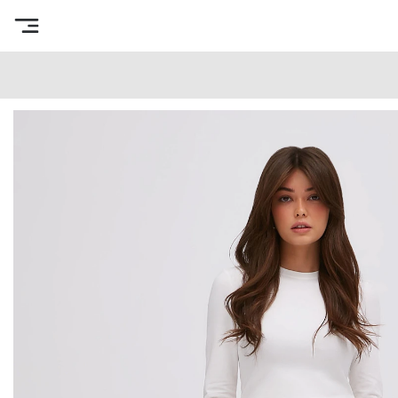
Интернет-магазин готовых выкроек
/
Каталог товаров
/
В