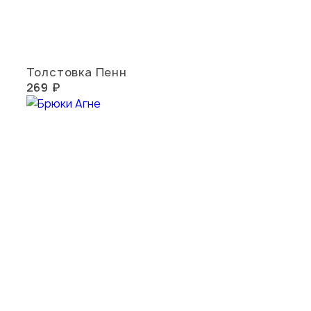
Толстовка Пенн
269 ₽