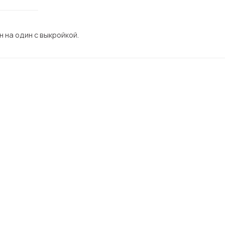
 на один с выкройкой.