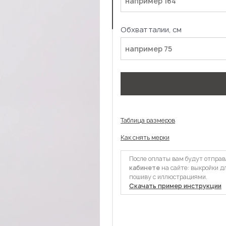
Обхват талии, см
Таблица размеров
Как снять мерки
После оплаты вам будут отпра
кабинете
на сайте: выкройки д
пошиву с иллюстрациями.
Скачать пример инструкции