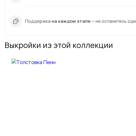
Поддержка
на каждом этапе
— не останетесь один
Выкройки из этой коллекции