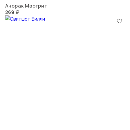
Анорак Маргрит
269 ₽