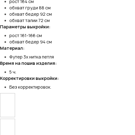
рост 164 см
обхват груди 88 см
обхват бедер 92 см
обхват талии 72 см
Параметры выкройки:
рост 161-166 см
обхват бедер 94 см
Материал:
Футер 3х нитка петля
Время на пошив изделия:
5 ч.
Корректировки выкройки:
Без корректировок.