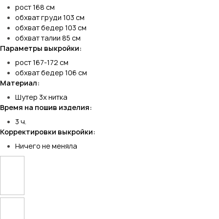
рост 168 см
обхват груди 103 см
обхват бедер 103 см
обхват талии 85 см
Параметры выкройки:
рост 167-172 см
обхват бедер 106 см
Материал:
Шутер 3х нитка
Время на пошив изделия:
3 ч.
Корректировки выкройки:
Ничего не меняла