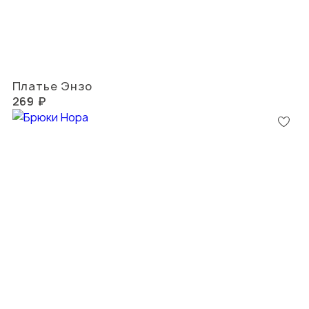
Платье Энзо
269 ₽