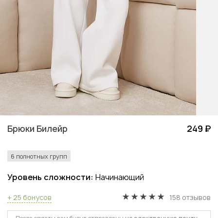
Брюки Билейр
249 ₽
6 полнотных групп
Уровень сложности:
Начинающий
+ 25 бонусов
158 отзывов