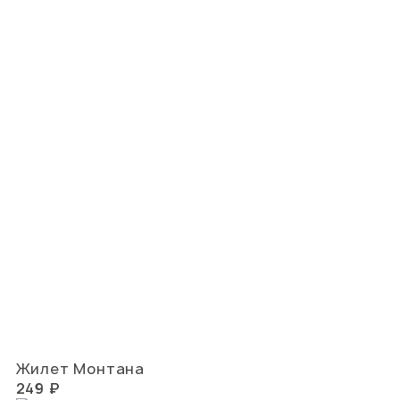
Жилет Монтана
249 ₽