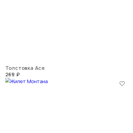
Толстовка Ася
269 ₽