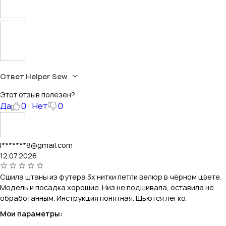
Ответ Helper Sew
Этот отзыв полезен?
Да
0
Нет
0
l*******8@gmail.com
12.07.2026
Сшила штаны из футера 3х нитки петли велюр в чёрном цвете.
Модель и посадка хорошие. Низ не подшивала, оставила не
обработанным. Инструкция понятная. Шьются легко.
Мои параметры: