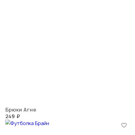
Брюки Агне
249 ₽