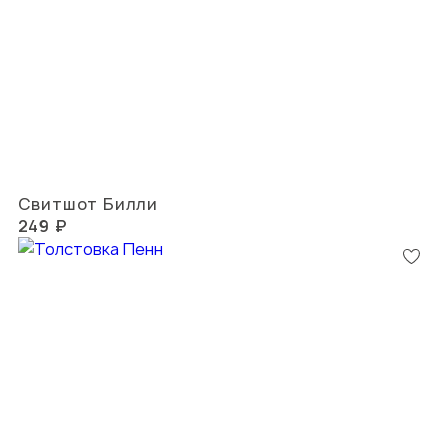
Свитшот Билли
249 ₽