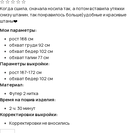
Когда сшила, сначала носила так, а потом вставила утяжки
снизу штанин, так понравилось больше)удобные и красивые
штаны❤️
Мои параметры:
рост 168 см
обхват груди 92 см
обхват бедер 102 см
обхват талии 77 см
Параметры выкройки:
рост 167-172 см
обхват бедер 102 см
Материал:
Футер 2 нитка
Время на пошив изделия:
2 ч. 30 минут
Корректировки выкройки:
Корректировки не вносились