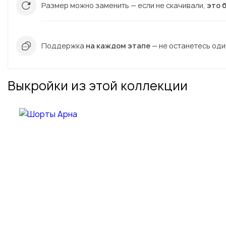
Размер можно заменить — если не скачивали,
это 
Поддержка
на каждом этапе
— не останетесь один
Выкройки из этой коллекции