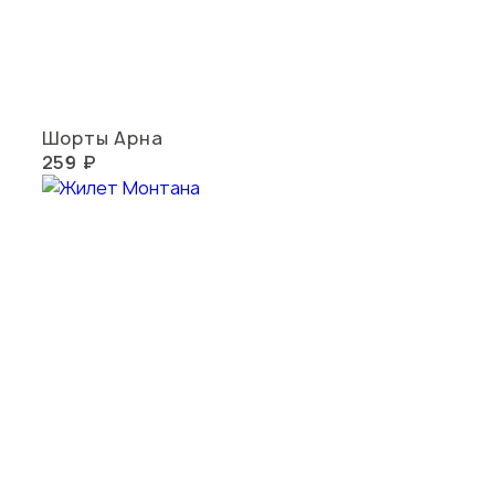
Шорты Арна
259 ₽