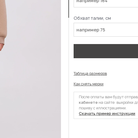
Обхват талии, см
Таблица размеров
Как снять мерки
После оплаты вам будут отпра
кабинете
на сайте: выкройки д
пошиву с иллюстрациями.
Скачать пример инструкции