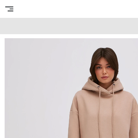
Интернет-магазин готовых выкроек
/
Каталог товаров
/
В