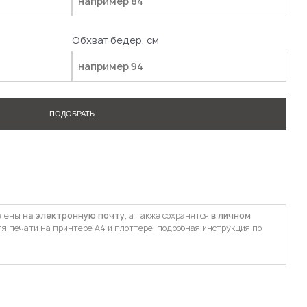
Обхват бедер, см
ПОДОБРАТЬ
влены
на электронную почту
, а также сохранятся
в личном
ля печати на принтере А4 и плоттере, подробная инструкция по