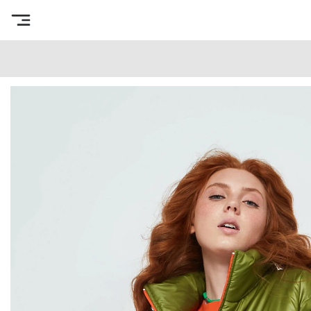
Интернет-магазин готовых выкроек
/
Каталог товаров
/
В