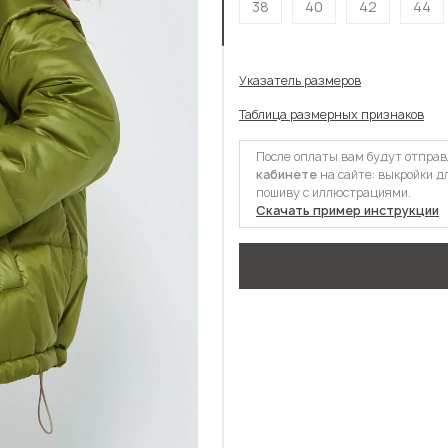
38
40
42
44
Указатель размеров
Таблица размерных признаков
После оплаты вам будут отпра
кабинете
на сайте: выкройки д
пошиву с иллюстрациями.
Скачать пример инструкции