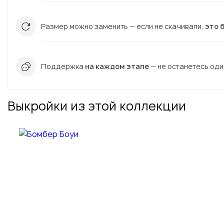
Размер можно заменить — если не скачивали,
это 
Поддержка
на каждом этапе
— не останетесь один
Выкройки из этой коллекции