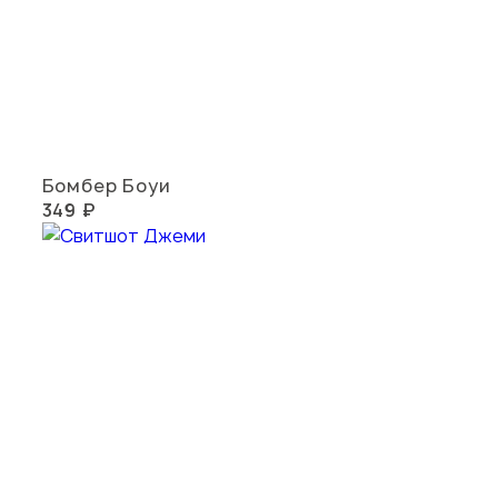
Бомбер Боуи
349 ₽