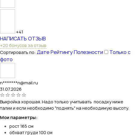
+41
НАПИСАТЬ ОТЗЫВ
+20 бонусов за отзыв
Дате
Рейтингу
Полезности
Только с
Сортировать по:
фото
n*******n@mail.ru
31.07.2026
Выкройка хорошая. Надо только учитывать посадку ниже
талии и если необходимо "поднять" на необходимую высоту.
Мои параметры:
рост 165 см
обхват груди 100 см