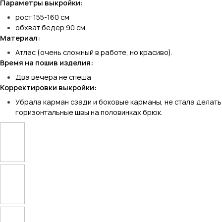
Параметры выкройки:
рост 155-160 см
обхват бедер 90 см
Материал:
Атлас (очень сложный в работе, но красиво).
Время на пошив изделия:
Два вечера не спеша
Корректировки выкройки:
Убрала карман сзади и боковые карманы, не стала делать
горизонтальные швы на половинках брюк.