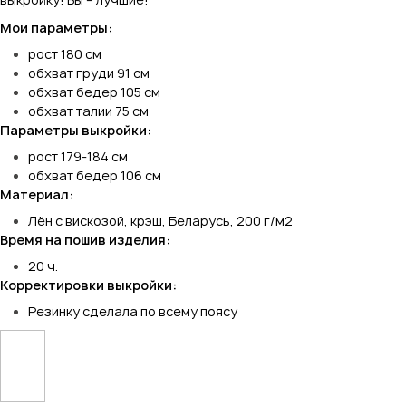
Мои параметры:
рост 180 см
обхват груди 91 см
обхват бедер 105 см
обхват талии 75 см
Параметры выкройки:
рост 179-184 см
обхват бедер 106 см
Материал:
Лён с вискозой, крэш, Беларусь, 200 г/м2
Время на пошив изделия:
20 ч.
Корректировки выкройки:
Резинку сделала по всему поясу