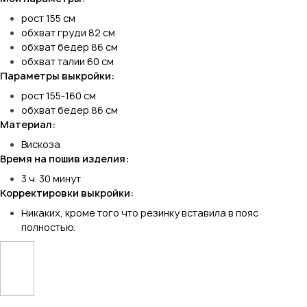
рост 155 см
обхват груди 82 см
обхват бедер 86 см
обхват талии 60 см
Параметры выкройки:
рост 155-160 см
обхват бедер 86 см
Материал:
Вискоза
Время на пошив изделия:
3 ч. 30 минут
Корректировки выкройки:
Никаких, кроме того что резинку вставила в пояс
полностью.