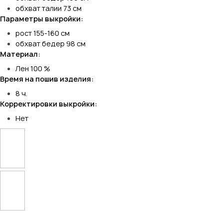
обхват талии 73 см
Параметры выкройки:
рост 155-160 см
обхват бедер 98 см
Материал:
Лен 100 %
Время на пошив изделия:
8 ч.
Корректировки выкройки:
Нет