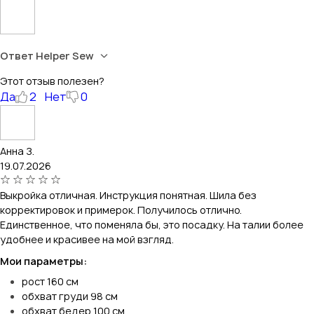
Ответ Helper Sew
Этот отзыв полезен?
Да
2
Нет
0
Анна З.
19.07.2026
Выкройка отличная. Инструкция понятная. Шила без
корректировок и примерок. Получилось отлично.
Единственное, что поменяла бы, это посадку. На талии более
удобнее и красивее на мой взгляд.
Мои параметры:
рост 160 см
обхват груди 98 см
обхват бедер 100 см