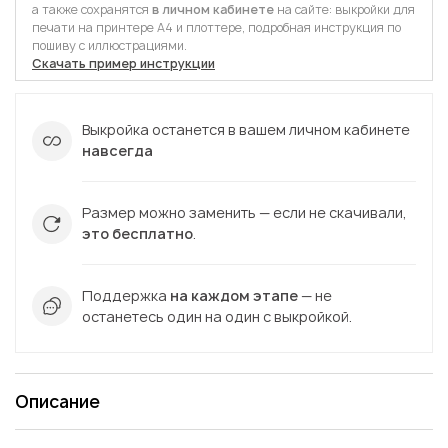
а также сохранятся
в личном кабинете
на сайте: выкройки для
печати на принтере А4 и плоттере, подробная инструкция по
пошиву с иллюстрациями.
Скачать пример инструкции
Выкройка останется в вашем личном кабинете
навсегда
Размер можно заменить — если не скачивали,
это бесплатно
.
Поддержка
на каждом этапе
— не
останетесь один на один с выкройкой.
Описание