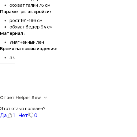
обхват талии 76 см
Параметры выкройки:
рост 161-166 см
обхват бедер 94 см
Материал:
Умягчённый лен
Время на пошив изделия:
3 ч.
Ответ Helper Sew
Этот отзыв полезен?
Да
1
Нет
0