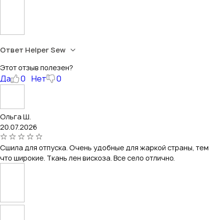
Ответ Helper Sew
Этот отзыв полезен?
Да
0
Нет
0
Ольга Ш.
20.07.2026
Сшила для отпуска. Очень удобные для жаркой страны, тем
что широкие. Ткань лен вискоза. Все село отлично.