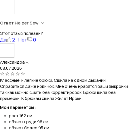
Ответ Helper Sew
Этот отзыв полезен?
Да
2
Нет
0
Александра Н.
08.07.2026
Классные и легкие брюки. Сшила на одном дыхании.
Справиться даже новичок. Мне очень нравятся ваши выкройки
так как можно сшить без корректировок. Брюки шила без
примерки. К брюкам сшила Жилет Ироки..
Мои параметры:
рост 162 см
обхват груди 96 см
обхват бедер 95 см