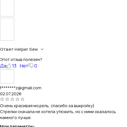
Ответ Helper Sew
Этот отзыв полезен?
Да
13
Нет
0
f*******z@gmail.com
02.07.2026
Очень красивая модель, спасибо за выкройку)
Стрелки сначала не хотела утюжить, но с ними оказалось
намного лучше.
Мои параметры: