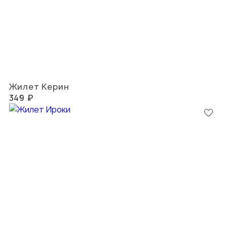
Жилет Керин
349 ₽