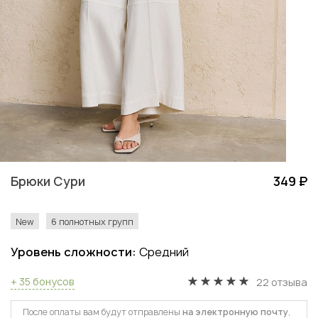
Брюки Сури
349 ₽
New
6 полнотных групп
Уровень сложности:
Средний
+ 35 бонусов
22 отзыва
После оплаты вам будут отправлены
на электронную почту
,