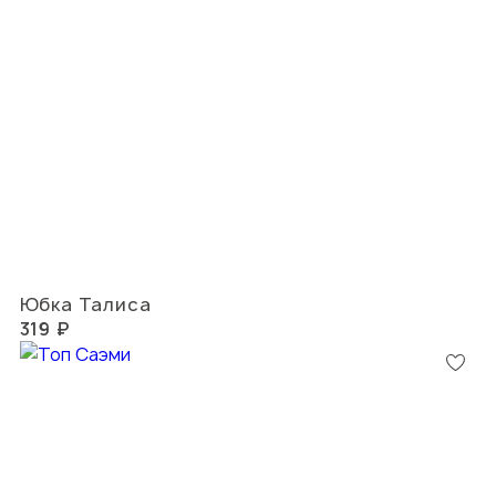
Юбка Талиса
319 ₽