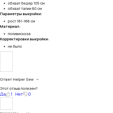
обхват бедер 105 см
обхват талии 80 см
Параметры выкройки:
рост 161-166 см
Материал:
поливискоза
Корректировки выкройки:
не было
Ответ Helper Sew
Этот отзыв полезен?
Да
1
Нет
0