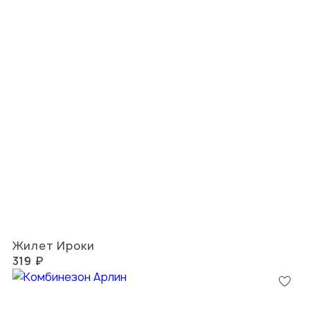
Жилет Ироки
319 ₽