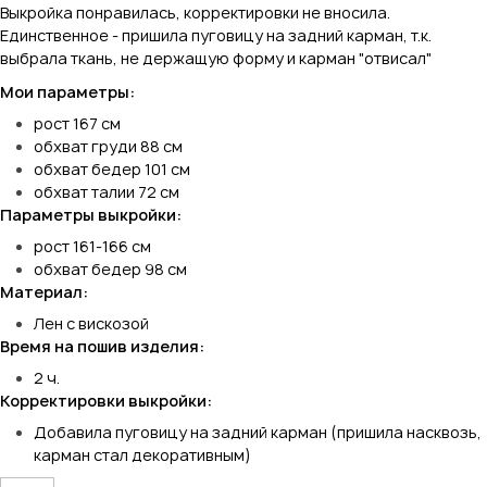
Выкройка понравилась, корректировки не вносила.
Единственное - пришила пуговицу на задний карман, т.к.
выбрала ткань, не держащую форму и карман "отвисал"
Мои параметры:
рост 167 см
обхват груди 88 см
обхват бедер 101 см
обхват талии 72 см
Параметры выкройки:
рост 161-166 см
обхват бедер 98 см
Материал:
Лен с вискозой
Время на пошив изделия:
2 ч.
Корректировки выкройки:
Добавила пуговицу на задний карман (пришила насквозь,
карман стал декоративным)