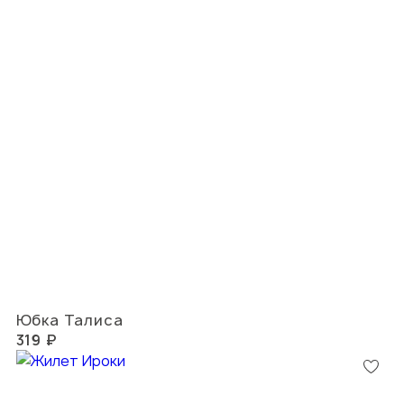
Юбка Талиса
319 ₽