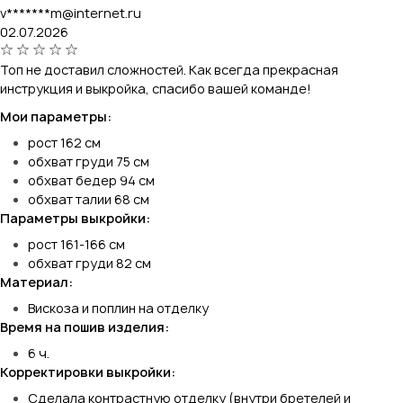
v*******m@internet.ru
02.07.2026
Топ не доставил сложностей. Как всегда прекрасная
инструкция и выкройка, спасибо вашей команде!
Мои параметры:
рост 162 см
обхват груди 75 см
обхват бедер 94 см
обхват талии 68 см
Параметры выкройки:
рост 161-166 см
обхват груди 82 см
Материал:
Вискоза и поплин на отделку
Время на пошив изделия:
6 ч.
Корректировки выкройки:
Сделала контрастную отделку (внутри бретелей и