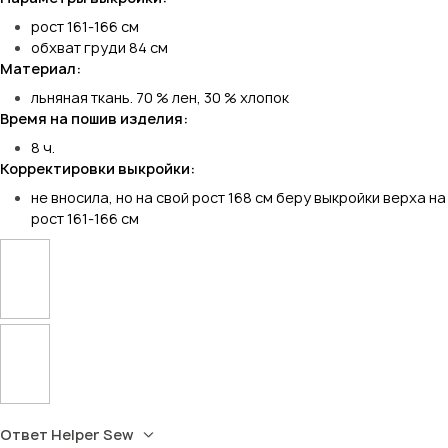
рост 161-166 см
обхват груди 84 см
Материал:
льняная ткань. 70 % лен, 30 % хлопок
Время на пошив изделия:
8 ч.
Корректировки выкройки:
не вносила, но на свой рост 168 см беру выкройки верха на
рост 161-166 см
Ответ Helper Sew