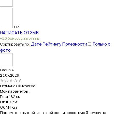
+13
НАПИСАТЬ ОТЗЫВ
+20 бонусов за отзыв
Дате
Рейтингу
Полезности
Только с
Сортировать по:
фото
Елена А.
23.07.2026
Отличная выкройка!
Мои параметры:
Рост 182 см
Ог 104 см
Об 114 см
Параметры выкройки на свой рост и полнотную 3 группу не