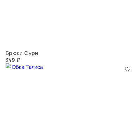
Брюки Сури
349 ₽