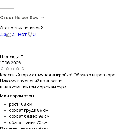
Ответ Helper Sew
Этот отзыв полезен?
Да
3
Нет
0
Надежда Т.
17.06.2026
Красивый тор и отличная выкройка! Обожаю вырез каре.
Никаких изменений не вносила.
Шила комплектом к брюкам сури.
Мои параметры:
рост 168 см
обхват груди 86 см
обхват бедер 98 см
обхват талии 70 см
Параметры выкройки: