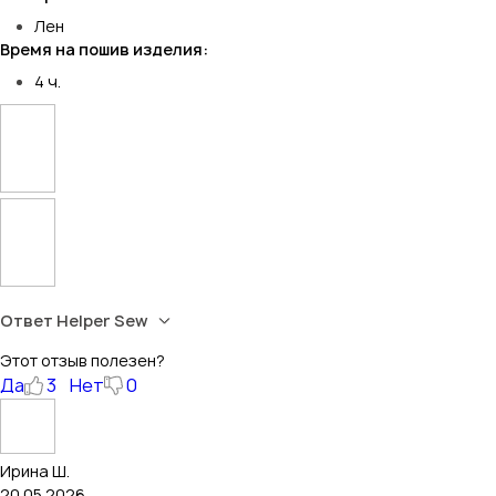
Лен
Время на пошив изделия:
4 ч.
Ответ Helper Sew
Этот отзыв полезен?
Да
3
Нет
0
Ирина Ш.
20.05.2026