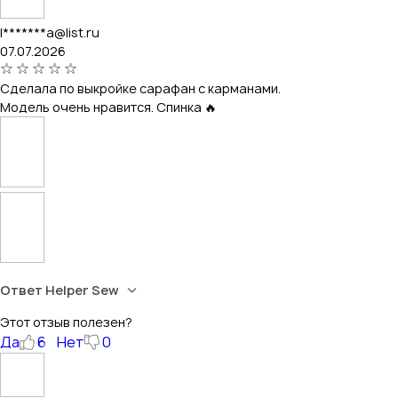
l*******a@list.ru
07.07.2026
Сделала по выкройке сарафан с карманами.
Модель очень нравится. Спинка 🔥
Ответ Helper Sew
Этот отзыв полезен?
Да
6
Нет
0