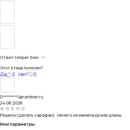
Ответ Helper Sew
Этот отзыв полезен?
Да
2
Нет
0
D*******1@rambler.ru
24.06.2026
Решила сделать сарафан). Ничего не меняла кроме длины.
Мои параметры: