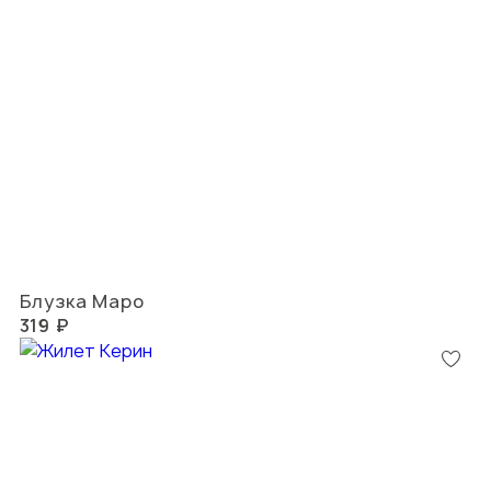
Блузка Маро
319 ₽