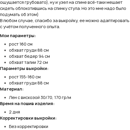
ощущается грубовато), ну и узел на спине всё-таки мешает
сидеть облокотившись на спинку стула. Но это мне надо было
подумать об этом)
В любом случае, спасибо за выкройку, ее можно адаптировать
с учётом полученного опыта.
Мои параметры:
рост 160 см
обхват груди 88 см
обхват бедер 94 см
обхват талии 72 см
Параметры выкройки:
рост 155-160 см
обхват груди 88 см
Материал:
Лен с вискозой 30/70, 170 гр/м
Время на пошив изделия:
2 дня
Корректировки выкройки:
Без корректировки