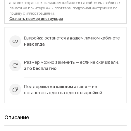
а также сохранятся
в личном кабинете
на сайте: выкройки для
печати на принтере А4 и плоттере, подробная инструкция по
пошиву с иллюстрациями.
Скачать пример инструкции
Выкройка останется в вашем личном кабинете
навсегда
Размер можно заменить — если не скачивали,
это бесплатно
.
Поддержка
на каждом этапе
— не
останетесь один на один с выкройкой.
Описание