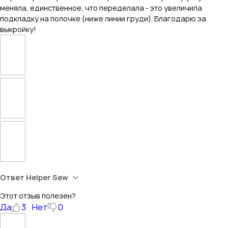
меняла, единственное, что переделала - это увеличила
подкладку на полочке (ниже линии груди). Благодарю за
выкройку!
Ответ Helper Sew
Этот отзыв полезен?
Да
3
Нет
0