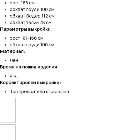
рост 165 см
обхват груди 100 см
обхват бедер 112 см
обхват талии 78 см
Параметры выкройки:
рост 161-166 см
обхват груди 100 см
Материал:
Лён
Время на пошив изделия:
4 ч.
Корректировки выкройки:
Топ превратила в сарафан