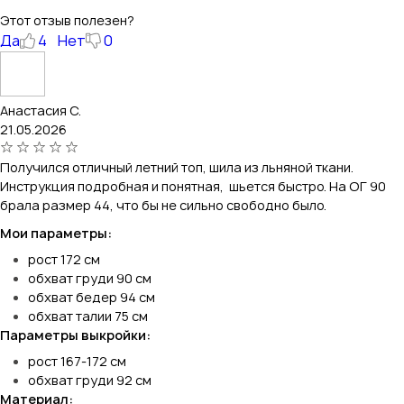
Этот отзыв полезен?
Да
4
Нет
0
Анастасия С.
21.05.2026
Получился отличный летний топ, шила из льняной ткани.
Инструкция подробная и понятная, шьется быстро. На ОГ 90
брала размер 44, что бы не сильно свободно было.
Мои параметры:
рост 172 см
обхват груди 90 см
обхват бедер 94 см
обхват талии 75 см
Параметры выкройки:
рост 167-172 см
обхват груди 92 см
Материал: