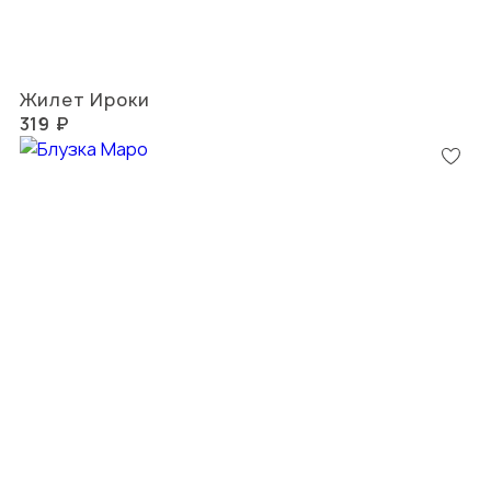
Жилет Ироки
319 ₽