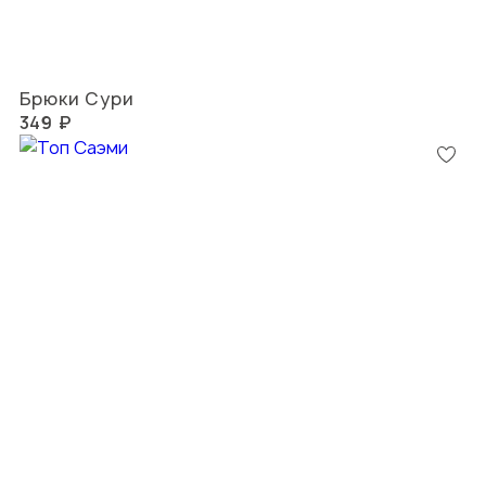
Брюки Сури
349 ₽