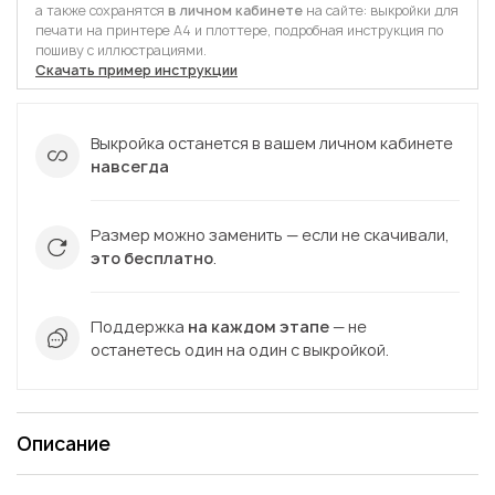
а также сохранятся
в личном кабинете
на сайте: выкройки для
печати на принтере А4 и плоттере, подробная инструкция по
пошиву с иллюстрациями.
Скачать пример инструкции
Выкройка останется в вашем личном кабинете
навсегда
Размер можно заменить — если не скачивали,
это бесплатно
.
Поддержка
на каждом этапе
— не
останетесь один на один с выкройкой.
Описание