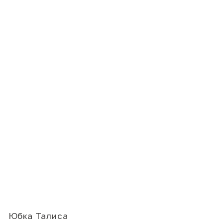
Юбка Талиса