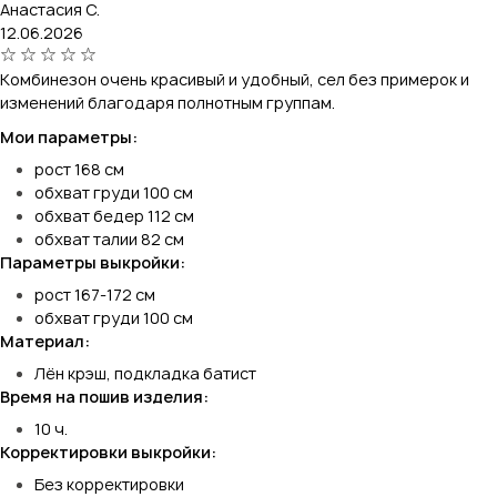
Анастасия С.
12.06.2026
Комбинезон очень красивый и удобный, сел без примерок и
изменений благодаря полнотным группам.
Мои параметры:
рост 168 см
обхват груди 100 см
обхват бедер 112 см
обхват талии 82 см
Параметры выкройки:
рост 167-172 см
обхват груди 100 см
Материал:
Лён крэш, подкладка батист
Время на пошив изделия:
10 ч.
Корректировки выкройки:
Без корректировки