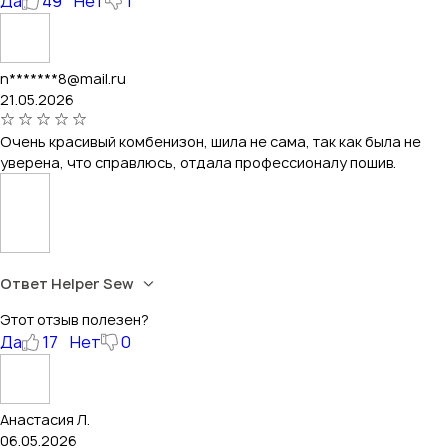
Да
49
Нет
1
n*******8@mail.ru
21.05.2026
Очень красивый комбенизон, шила не сама, так как была не
уверена, что справлюсь, отдала профессионалу пошив.
Ответ Helper Sew
Этот отзыв полезен?
Да
17
Нет
0
Анастасия Л.
06.05.2026