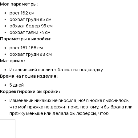
Мои параметры:
рост 162 см
обхват груди 85 см
обхват бедер 95 см
обхват талии 74 см
Параметры выкройки:
рост 161-166 см
обхват груди 88 см
Материал:
Итальянский поплин + батист на подкладку
Время на пошив изделия:
5 дней
Корректировки выкройки:
Изменений никаких не вносила, но! в носке выяснилось,
что мой пряжка не держит пояс, поэтому, я бы брала или
пряжку меньше или делала бы люверсы, чтоб