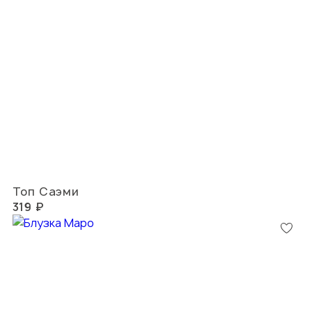
Топ Саэми
319 ₽