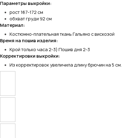
Параметры выкройки:
рост 167-172 см
обхват груди 92 см
Материал:
Костюмно-плательная ткань Гальяно с вискозой
Время на пошив изделия:
Крой только часа 2-3) Пошив дня 2-3
Корректировки выкройки:
Из корректировок увеличила длину брючин на 5 см.