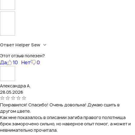
Ответ Helper Sew
Этот отзыв полезен?
Да
10
Нет
0
Александра А.
28.05.2026
Понравился! Спасибо! Очень довольна! Думаю сшить в
другом цвете.
Как мне показалось в описании загиба правого полотнища
брюк заморочено сильно, но наверное опыт помог, а может и
невнимательно прочитала.