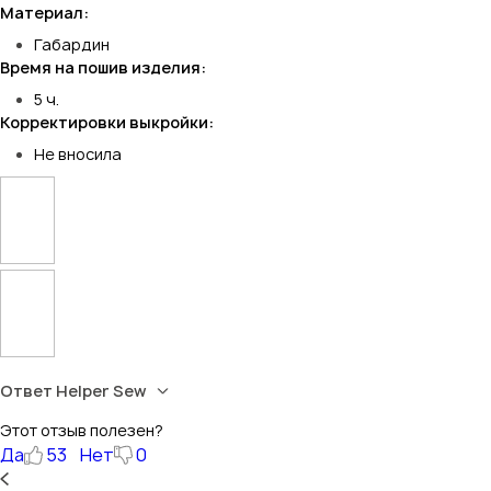
Материал:
Габардин
Время на пошив изделия:
5 ч.
Корректировки выкройки:
Не вносила
Ответ Helper Sew
Этот отзыв полезен?
Да
53
Нет
0