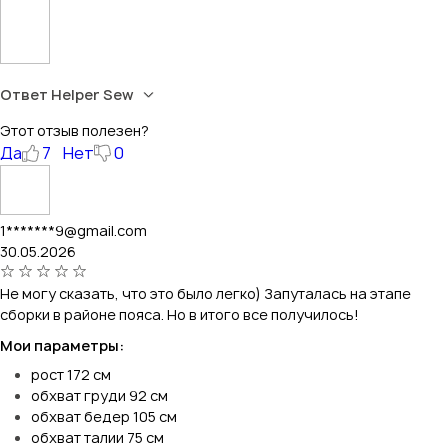
Ответ Helper Sew
Этот отзыв полезен?
Да
7
Нет
0
1*******9@gmail.com
30.05.2026
Не могу сказать, что это было легко) Запуталась на этапе
сборки в районе пояса. Но в итого все получилось!
Мои параметры:
рост 172 см
обхват груди 92 см
обхват бедер 105 см
обхват талии 75 см