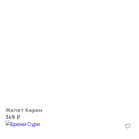
Жилет Керин
349 ₽