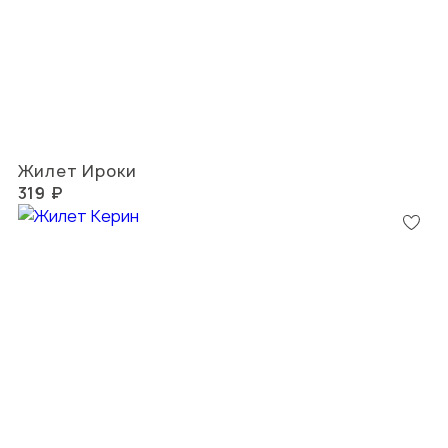
Жилет Ироки
319 ₽