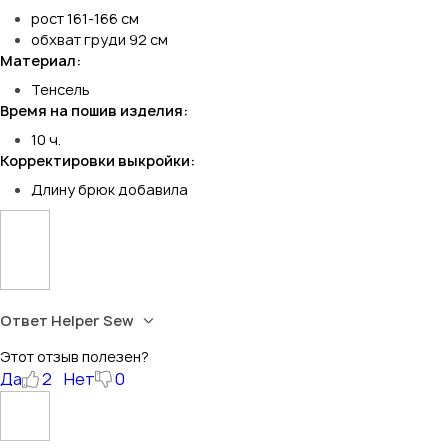
рост 161-166 см
обхват груди 92 см
Материал:
Тенсель
Время на пошив изделия:
10 ч.
Корректировки выкройки:
Длину брюк добавила
Ответ Helper Sew
Этот отзыв полезен?
Да
2
Нет
0