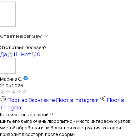
Ответ Helper Sew
Этот отзыв полезен?
Да
11
Нет
0
Марина С.
21.05.2026
Пост во Вконтакте
Пост в Instagram
Пост в
Telegram
Какой же он красивый!!!
Шить его было очень любопытно - много интересных узлов
чистой обработки и любопытная конструкция, которая
приводит в восторг, после сборки.