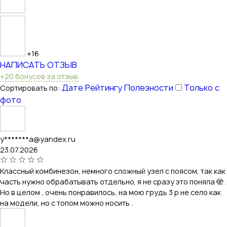
+16
НАПИСАТЬ ОТЗЫВ
+20 бонусов за отзыв
Дате
Рейтингу
Полезности
Только с
Сортировать по:
фото
y*******a@yandex.ru
23.07.2026
Классный комбинезон, немного сложный узел с поясом, так как
часть нужно обрабатывать отдельно, я не сразу это поняла 🫣 .
Но в целом , очень понравилось, на мою грудь 3 р не село как
на модели, но с топом можно носить .