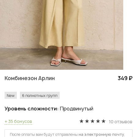
Комбинезон Арлин
349 ₽
New
6 полнотных групп
Уровень сложности:
Продвинутый
+ 35 бонусов
10 отзывов
После оплаты вам будут отправлены
на электронную почту
,