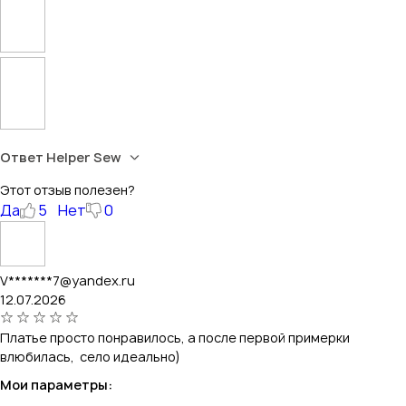
Ответ Helper Sew
Этот отзыв полезен?
Да
5
Нет
0
V*******7@yandex.ru
12.07.2026
Платье просто понравилось, а после первой примерки
влюбилась, село идеально)
Мои параметры: