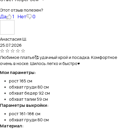
Этот отзыв полезен?
Да
1
Нет
0
Анастасия Ш.
25.07.2026
Любимое платье🥰 удачный крой и посадка. Комфортное
очень в носке. Шилось легко и быстро♥️
Мои параметры:
рост 165 см
обхват груди 80 см
обхват бедер 92 см
обхват талии 59 см
Параметры выкройки:
рост 161-166 см
обхват груди 80 см
Материал: