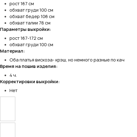
рост 167 см
обхват груди 100 см
обхват бедер 106 см
обхват талии 78 см
Параметры выкройки:
рост 167-172 см
обхват груди 100 см
Материал:
Оба платья вискоза- крэш, но немного разные по кач
Время на пошив изделия:
4 ч.
Корректировки выкройки:
Нет