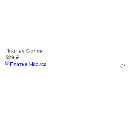
Платье Солия
329 ₽