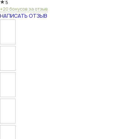
5
+20 бонусов за отзыв
НАПИСАТЬ ОТЗЫВ