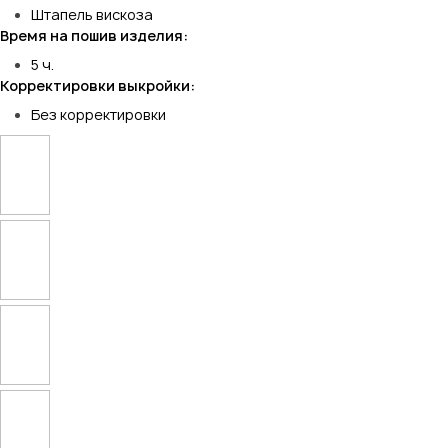
Штапель вискоза
Время на пошив изделия:
5 ч.
Корректировки выкройки:
Без корректировки