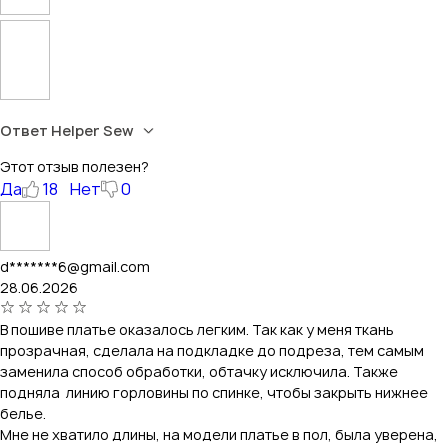
Ответ Helper Sew
Этот отзыв полезен?
Да
18
Нет
0
d*******6@gmail.com
28.06.2026
В пошиве платье оказалось легким. Так как у меня ткань
прозрачная, сделала на подкладке до подреза, тем самым
заменила способ обработки, обтачку исключила. Также
подняла линию горловины по спинке, чтобы закрыть нижнее
белье.
Мне не хватило длины, на модели платье в пол, была уверена,