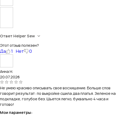
Ответ Helper Sew
Этот отзыв полезен?
Да
1
Нет
0
Анна Н.
20.07.2026
Не умею красиво описывать свое восхищение. Больше слов
говорит результат: по выкройке сшила два платья. Зеленое на
подкладке, голубое без. Шьется легко, буквально 4 часа и
готово!
Мои параметры: