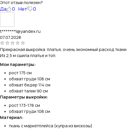
Этот отзыв полезен?
Да
0
Нет
0
t*******l@yandex.ru
07.07.2026
Прекрасная выкройка платья, очень экономный расход ткани.
Из 2,5 м сшила платье и топ.
Мои параметры:
рост 175 см
обхват груди 108 см
обхват бедер 114 см
обхват талии 90 см
Параметры выкройки:
рост 173-178 см
обхват груди 108 см
Материал:
ткань с маркетплейса (купра из вискозы)