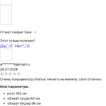
Ответ Helper Sew
Этот отзыв полезен?
Да
0
Нет
0
a*******8@mail.ru
28.07.2026
Очень понравилось платье. Ничего не меняла, село отлично.
Мои параметры:
рост 162 см
обхват груди 80 см
обхват бедер 96 см