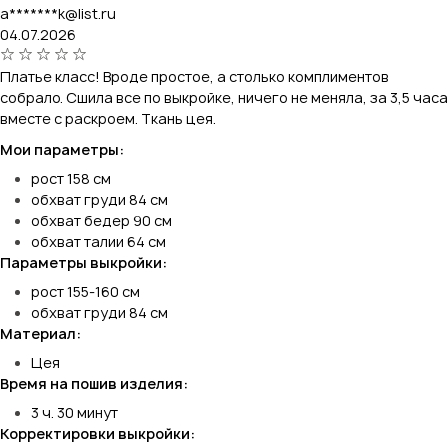
a*******k@list.ru
04.07.2026
Платье класс! Вроде простое, а столько комплиментов
собрало. Сшила все по выкройке, ничего не меняла, за 3,5 часа
вместе с раскроем. Ткань цея.
Мои параметры:
рост 158 см
обхват груди 84 см
обхват бедер 90 см
обхват талии 64 см
Параметры выкройки:
рост 155-160 см
обхват груди 84 см
Материал:
Цея
Время на пошив изделия:
3 ч. 30 минут
Корректировки выкройки: