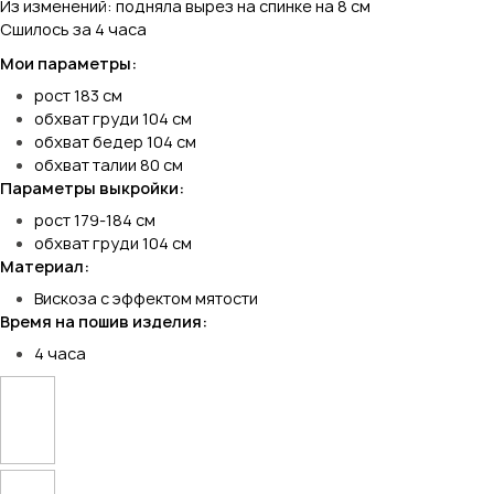
Из изменений: подняла вырез на спинке на 8 см
Сшилось за 4 часа
Мои параметры:
рост 183 см
обхват груди 104 см
обхват бедер 104 см
обхват талии 80 см
Параметры выкройки:
рост 179-184 см
обхват груди 104 см
Материал:
Вискоза с эффектом мятости
Время на пошив изделия:
4 часа