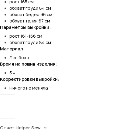
рост 165 см
обхват груди 84 см
обхват бедер 96 см
обхват талии 67 см
Параметры выкройки:
рост 161-166 см
обхват груди 84 см
Материал:
Лен бохо
Время на пошив изделия:
3 ч.
Корректировки выкройки:
Ничего не меняла
Ответ Helper Sew