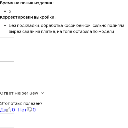
Время на пошив изделия:
5
Корректировки выкройки:
Без подкладки, обработка косой бейкой, сильно подняла
вырез сзади на платье, на топе оставила по модели
Ответ Helper Sew
Этот отзыв полезен?
Да
0
Нет
0