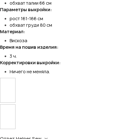
обхват талии 66 см
Параметры выкройки:
рост 161-166 см
обхват груди 80 см
Материал:
Вискоза
Время на пошив изделия:
3 ч.
Корректировки выкройки:
Ничего не меняла.
Ответ Helper Sew