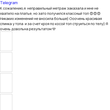
Telegram
К сожалению,я неправильный метраж заказала и мне не
хватило на платье, но зато получился классный топ 😍😍😍
Никаких изменений не вносила больше) Ооочень красивая
спинка у топа и за счет кроя по косой топ струиться по телу) Я
очень довольна результатом 🩵