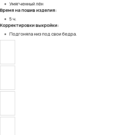
Умягченный лён
Время на пошив изделия:
5 ч.
Корректировки выкройки:
Подгоняла низ под свои бедра.