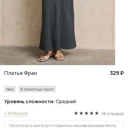
Платье Фран
329 ₽
New
6 полнотных групп
Уровень сложности:
Средний
+ 33 бонуса
16 отзывов
После оплаты вам будут отправлены
на электронную почту
,