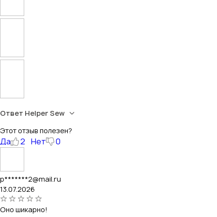
Ответ Helper Sew
Этот отзыв полезен?
Да
2
Нет
0
p*******2@mail.ru
13.07.2026
Оно шикарно!