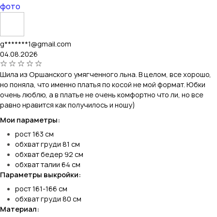
фото
g*******1@gmail.com
04.08.2026
Шила из Оршанского умягченного льна. В целом, все хорошо,
но поняла, что именно платья по косой не мой формат. Юбки
очень люблю, а в платье не очень комфортно что ли, но все
равно нравится как получилось и ношу)
Мои параметры:
рост 163 см
обхват груди 81 см
обхват бедер 92 см
обхват талии 64 см
Параметры выкройки:
рост 161-166 см
обхват груди 80 см
Материал: