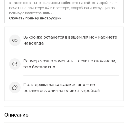
а также сохранятся
в личном кабинете
на сайте: выкройки для
печати на принтере А4 и плоттере, подробная инструкция по
пошиву с иллюстрациями.
Скачать пример инструкции
Выкройка останется в вашем личном кабинете
навсегда
Размер можно заменить — если не скачивали,
это бесплатно
.
Поддержка
на каждом этапе
— не
останетесь один на один с выкройкой.
Описание