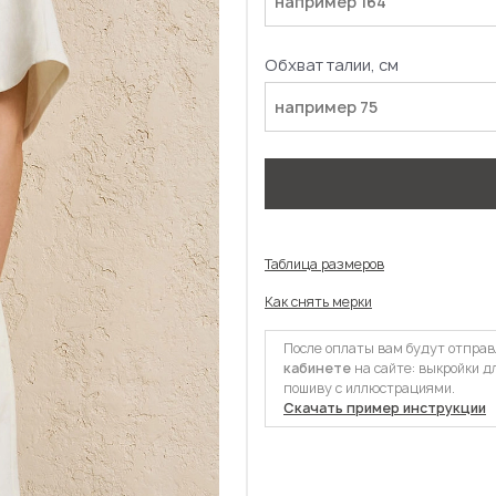
Обхват талии, см
Таблица размеров
Как снять мерки
После оплаты вам будут отпра
кабинете
на сайте: выкройки д
пошиву с иллюстрациями.
Скачать пример инструкции