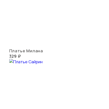
Платье Милана
329 ₽