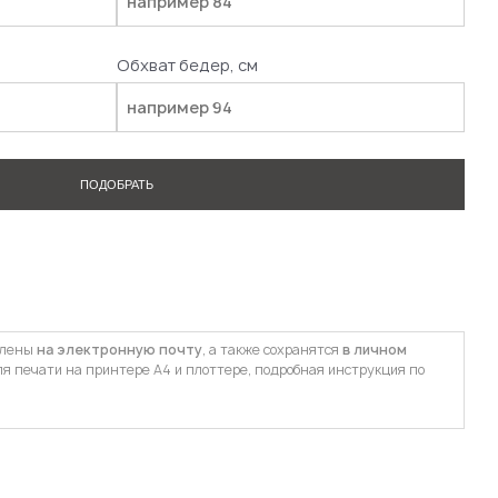
Обхват бедер, см
ПОДОБРАТЬ
влены
на электронную почту
, а также сохранятся
в личном
ля печати на принтере А4 и плоттере, подробная инструкция по