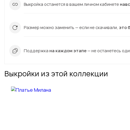
Выкройка останется в вашем личном кабинете
нав
Размер можно заменить — если не скачивали,
это 
Поддержка
на каждом этапе
— не останетесь один
Выкройки из этой коллекции