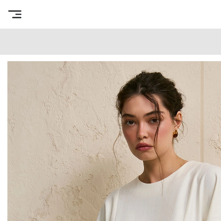
Интернет-магазин готовых выкроек
/
Каталог товаров
/
В