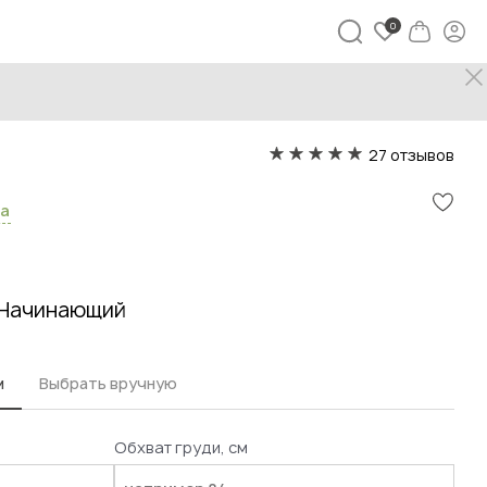
27 отзывов
са
Начинающий
м
Выбрать вручную
Обхват груди, см