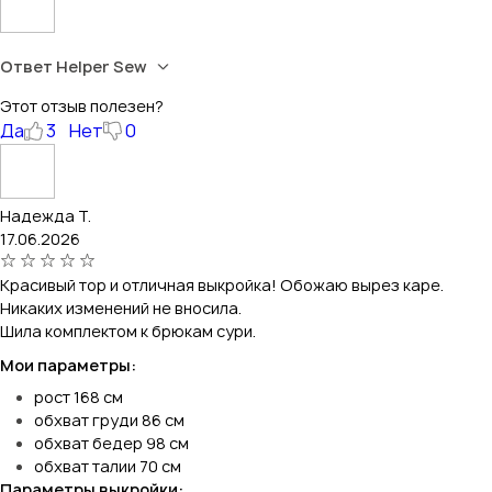
Ответ Helper Sew
Этот отзыв полезен?
Да
3
Нет
0
Надежда Т.
17.06.2026
Красивый тор и отличная выкройка! Обожаю вырез каре.
Никаких изменений не вносила.
Шила комплектом к брюкам сури.
Мои параметры:
рост 168 см
обхват груди 86 см
обхват бедер 98 см
обхват талии 70 см
Параметры выкройки: