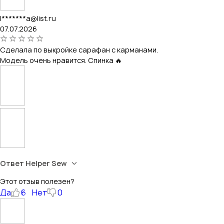
l*******a@list.ru
07.07.2026
Сделала по выкройке сарафан с карманами.
Модель очень нравится. Спинка 🔥
Ответ Helper Sew
Этот отзыв полезен?
Да
6
Нет
0