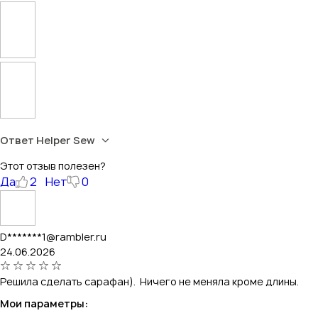
Ответ Helper Sew
Этот отзыв полезен?
Да
2
Нет
0
D*******1@rambler.ru
24.06.2026
Решила сделать сарафан). Ничего не меняла кроме длины.
Мои параметры: