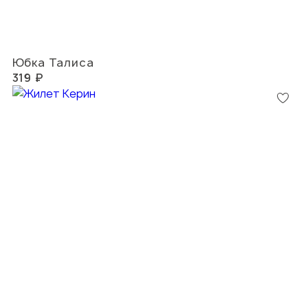
Юбка Талиса
319 ₽