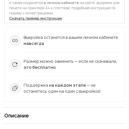
а также сохранятся
в личном кабинете
на сайте: выкройки для
печати на принтере А4 и плоттере, подробная инструкция по
пошиву с иллюстрациями.
Скачать пример инструкции
Выкройка останется в вашем личном кабинете
навсегда
Размер можно заменить — если не скачивали,
это бесплатно
.
Поддержка
на каждом этапе
— не
останетесь один на один с выкройкой.
Описание