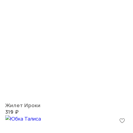
Жилет Ироки
319 ₽