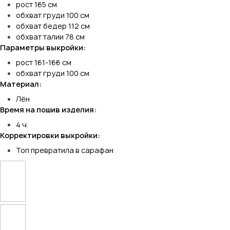
рост 165 см
обхват груди 100 см
обхват бедер 112 см
обхват талии 78 см
Параметры выкройки:
рост 161-166 см
обхват груди 100 см
Материал:
Лён
Время на пошив изделия:
4 ч.
Корректировки выкройки:
Топ превратила в сарафан