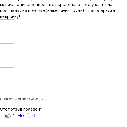
меняла, единственное, что переделала - это увеличила
подкладку на полочке (ниже линии груди). Благодарю за
выкройку!
Ответ Helper Sew
Этот отзыв полезен?
Да
3
Нет
0