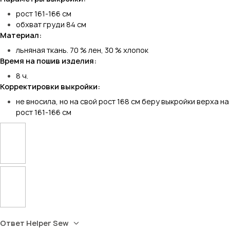
рост 161-166 см
обхват груди 84 см
Материал:
льняная ткань. 70 % лен, 30 % хлопок
Время на пошив изделия:
8 ч.
Корректировки выкройки:
не вносила, но на свой рост 168 см беру выкройки верха на
рост 161-166 см
Ответ Helper Sew