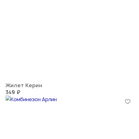
Жилет Керин
349 ₽