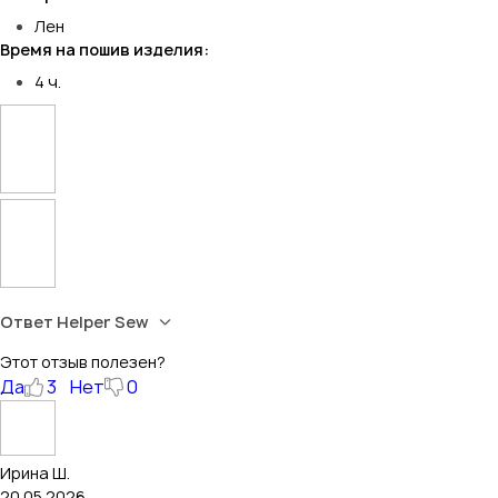
Лен
Время на пошив изделия:
4 ч.
Ответ Helper Sew
Этот отзыв полезен?
Да
3
Нет
0
Ирина Ш.
20.05.2026