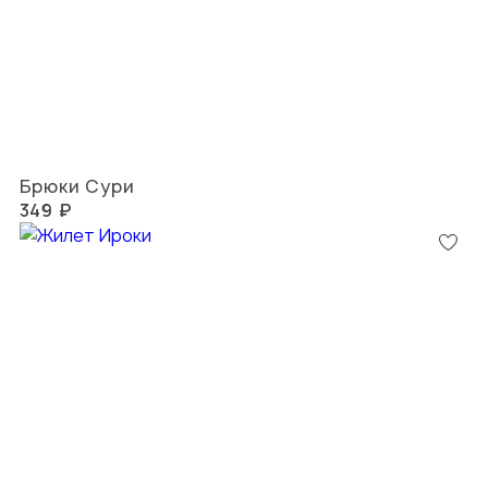
Брюки Сури
349 ₽