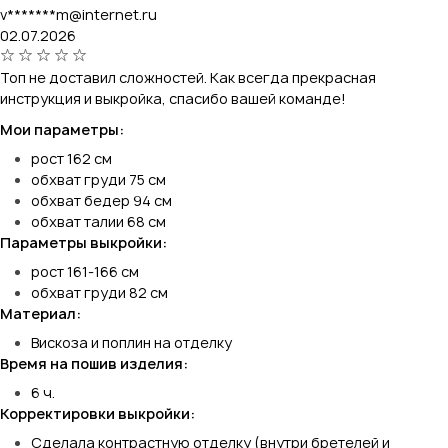
v*******m@internet.ru
02.07.2026
Топ не доставил сложностей. Как всегда прекрасная
инструкция и выкройка, спасибо вашей команде!
Мои параметры:
рост 162 см
обхват груди 75 см
обхват бедер 94 см
обхват талии 68 см
Параметры выкройки:
рост 161-166 см
обхват груди 82 см
Материал:
Вискоза и поплин на отделку
Время на пошив изделия:
6 ч.
Корректировки выкройки:
Сделала контрастную отделку (внутри бретелей и