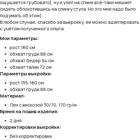
ощущается грубовато), ну и узел на спине всё-таки мешает
сидеть облокотившись на спинку стула. Но это мне надо было
подумать об этом)
В любом случае, спасибо за выкройку, ее можно адаптировать
с учётом полученного опыта.
Мои параметры:
рост 160 см
обхват груди 88 см
обхват бедер 94 см
обхват талии 72 см
Параметры выкройки:
рост 155-160 см
обхват груди 88 см
Материал:
Лен с вискозой 30/70, 170 гр/м
Время на пошив изделия:
2 дня
Корректировки выкройки:
Без корректировки