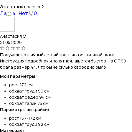
Этот отзыв полезен?
Да
4
Нет
0
Анастасия С.
21.05.2026
Получился отличный летний топ, шила из льняной ткани.
Инструкция подробная и понятная, шьется быстро. На ОГ 90
брала размер 44, что бы не сильно свободно было.
Мои параметры:
рост 172 см
обхват груди 90 см
обхват бедер 94 см
обхват талии 75 см
Параметры выкройки:
рост 167-172 см
обхват груди 92 см
Материал: