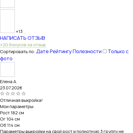
+13
НАПИСАТЬ ОТЗЫВ
+20 бонусов за отзыв
Дате
Рейтингу
Полезности
Только с
Сортировать по:
фото
Елена А.
23.07.2026
Отличная выкройка!
Мои параметры:
Рост 182 см
Ог 104 см
Об 114 см
Параметры выкройки на свой рост и полнотную 3 группу не