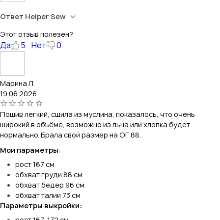
Ответ Helper Sew
Этот отзыв полезен?
Да
5
Нет
0
Марина Л.
19.06.2026
Пошив легкий, сшила из муслина, показалось, что очень
широкий в объёме, возможно из льна или хлопка будет
нормально. Брала свой размер на ОГ 88.
Мои параметры:
рост 167 см
обхват груди 88 см
обхват бедер 96 см
обхват талии 73 см
Параметры выкройки:
рост 167-172 см