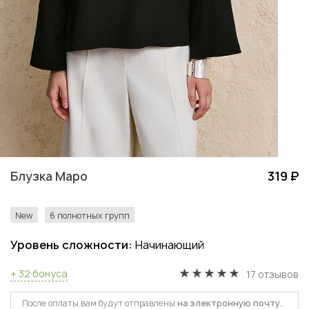
Блузка Маро
319 ₽
New
6 полнотных групп
Уровень сложности:
Начинающий
+ 32 бонуса
17 отзывов
После оплаты вам будут отправлены
на электронную почту
,