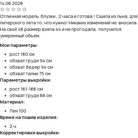
14.06.2026
Отличная модель блузки , 2 часа и готова ! Сшила из льна, для
питерского лета то ,что нужно! Никаких изменений не вносила.
На свой 46 размер взяла 44 и не прогодала, получился
умеренный обьем.
Мои параметры:
рост 160 см
обхват груди 94 см
обхват бедер 94 см
обхват талии 75 см
Параметры выкройки:
рост 161-166 см
обхват груди 88 см
Материал:
Лен 100
Время на пошив изделия:
2 ч.
Корректировки выкройки: