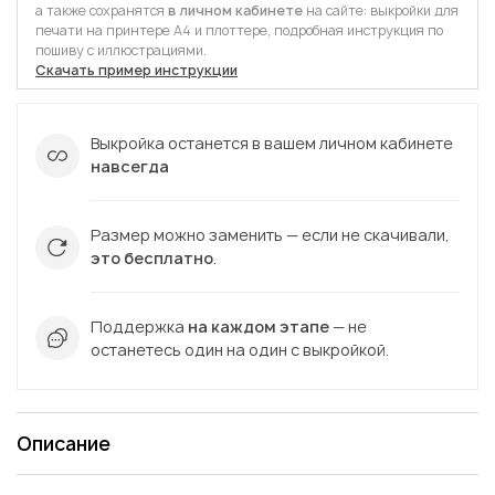
а также сохранятся
в личном кабинете
на сайте: выкройки для
печати на принтере А4 и плоттере, подробная инструкция по
пошиву с иллюстрациями.
Скачать пример инструкции
Выкройка останется в вашем личном кабинете
навсегда
Размер можно заменить — если не скачивали,
это бесплатно
.
Поддержка
на каждом этапе
— не
останетесь один на один с выкройкой.
Описание