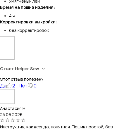
Умягченый лён.
Время на пошив изделия:
4 ч.
Корректировки выкройки:
без корректировок
Ответ Helper Sew
Этот отзыв полезен?
Да
2
Нет
0
Анастасия Н.
25.06.2026
Инструкция, как всегда, понятная. Пошив простой, без