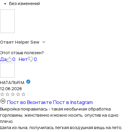
Без изменений
Ответ Helper Sew
Этот отзыв полезен?
Да
0
Нет
0
НАТАЛЬЯ М.
12.06.2026
Пост во Вконтакте
Пост в Instagram
Выкройка понравилась - такая необычная обработка
горловины, женственно и можно носить, опустив на одно
плечо.
Шила из льна, получилась легкая воздушная вещь на лето,