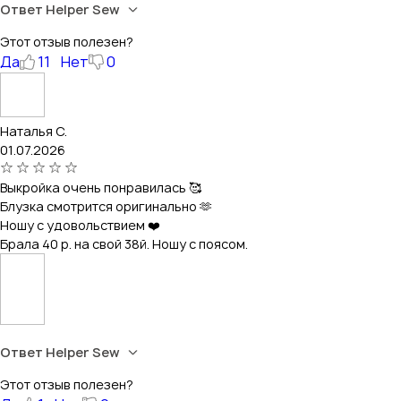
Ответ Helper Sew
Этот отзыв полезен?
Да
11
Нет
0
Наталья С.
01.07.2026
Выкройка очень понравилась 🥰
Блузка смотрится оригинально 🫶
Ношу с удовольствием ❤️
Брала 40 р. на свой 38й. Ношу с поясом.
Ответ Helper Sew
Этот отзыв полезен?