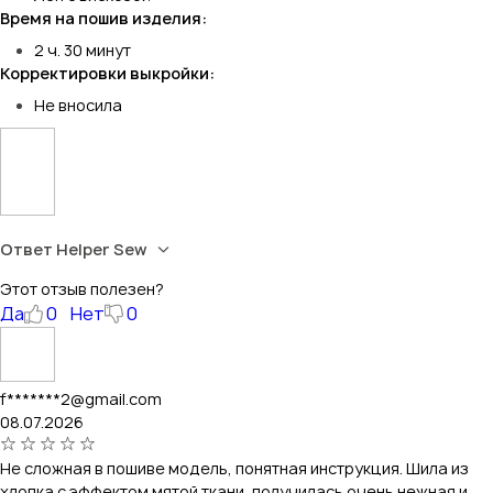
Время на пошив изделия:
2 ч. 30 минут
Корректировки выкройки:
Не вносила
Ответ Helper Sew
Этот отзыв полезен?
Да
0
Нет
0
f*******2@gmail.com
08.07.2026
Не сложная в пошиве модель, понятная инструкция. Шила из
хлопка с эффектом мятой ткани, получилась очень нежная и