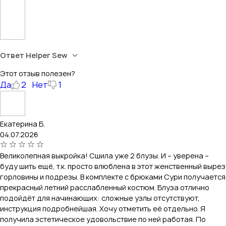
Ответ Helper Sew
Этот отзыв полезен?
Да
2
Нет
1
Екатерина Б.
04.07.2026
Великолепная выкройка! Сшила уже 2 блузы. И – уверена –
буду шить ещё, т.к. просто влюблена в этот женственный вырез
горловины и подрезы. В комплекте с брюками Сури получается
прекрасный летний расслабленный костюм. Блуза отлично
подойдёт для начинающих: сложные узлы отсутствуют,
инструкция подробнейшая. Хочу отметить её отдельно. Я
получила эстетическое удовольствие по ней работая. По