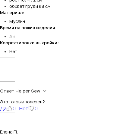
обхват груди 88 см
Материал:
Муслин
Время на пошив изделия:
3 ч.
Корректировки выкройки:
Нет
Ответ Helper Sew
Этот отзыв полезен?
Да
0
Нет
0
Елена П.