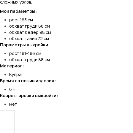
сложных узлов.
Мои параметры:
рост 163 см
обхват груди 88 см
обхват бедер 98 см
обхват талии 72 см
Параметры выкройки:
рост 161-166 см
обхват груди 88 см
Материал:
Купра
Время на пошив изделия:
6 ч.
Корректировки выкройки:
Нет