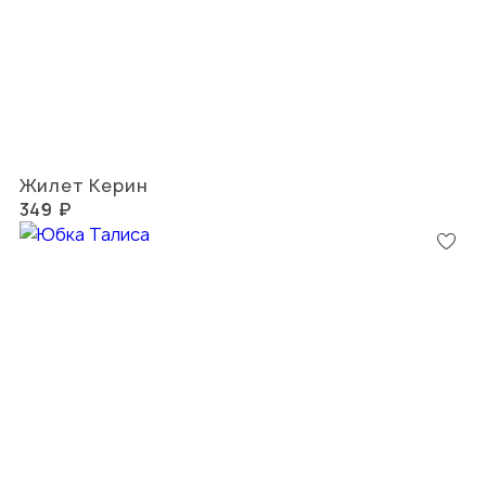
Жилет Керин
349 ₽