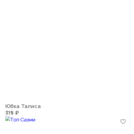
Юбка Талиса
319 ₽