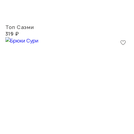
Топ Саэми
319 ₽