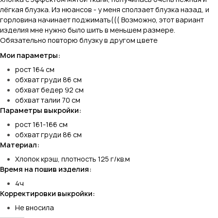
лёгкая блузка. Из нюансов - у меня сползает блузка назад, и
горловина начинает поджимать((( Возможно, этот вариант
изделия мне нужно было шить в меньшем размере.
Обязательно повторю блузку в другом цвете
Мои параметры:
рост 164 см
обхват груди 86 см
обхват бедер 92 см
обхват талии 70 см
Параметры выкройки:
рост 161-166 см
обхват груди 86 см
Материал:
Хлопок крэш, плотность 125 г/кв.м
Время на пошив изделия:
4ч
Корректировки выкройки:
Не вносила