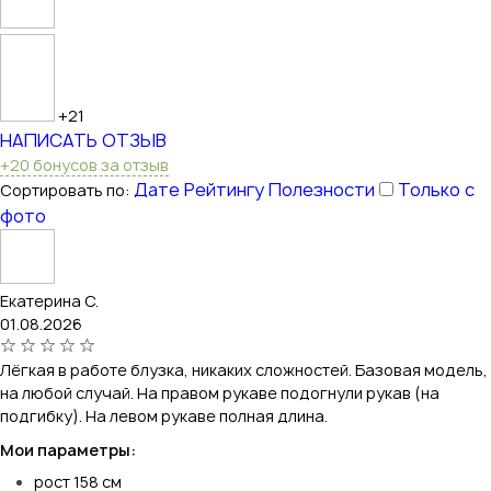
+21
НАПИСАТЬ ОТЗЫВ
+20 бонусов за отзыв
Дате
Рейтингу
Полезности
Только с
Сортировать по:
фото
Екатерина С.
01.08.2026
Лёгкая в работе блузка, никаких сложностей. Базовая модель,
на любой случай. На правом рукаве подогнули рукав (на
подгибку). На левом рукаве полная длина.
Мои параметры:
рост 158 см