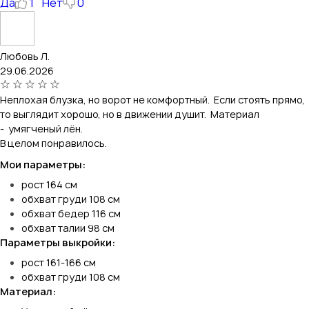
Да
1
Нет
0
Любовь Л.
29.06.2026
Неплохая блузка, но ворот не комфортный. Если стоять прямо,
то выглядит хорошо, но в движении душит. Материал
- умягченый лён.
В целом понравилось.
Мои параметры:
рост 164 см
обхват груди 108 см
обхват бедер 116 см
обхват талии 98 см
Параметры выкройки:
рост 161-166 см
обхват груди 108 см
Материал: