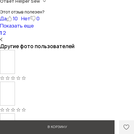
Ответ Helper Sew
Этот отзыв полезен?
Да
10
Нет
0
Показать еще
1
2
Другие фото пользователей
В КОРЗИНУ