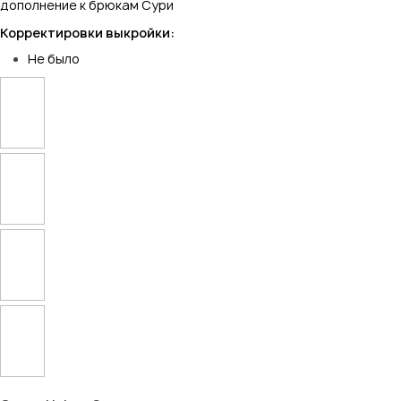
дополнение к брюкам Сури
Корректировки выкройки:
Не было