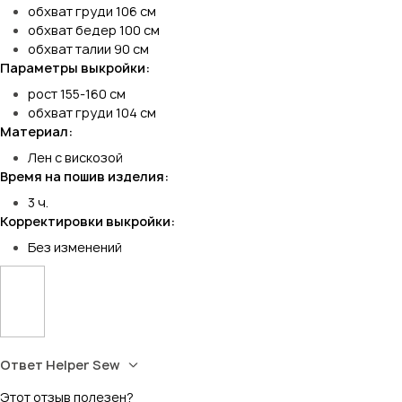
обхват груди 106 см
обхват бедер 100 см
обхват талии 90 см
Параметры выкройки:
рост 155-160 см
обхват груди 104 см
Материал:
Лен с вискозой
Время на пошив изделия:
3 ч.
Корректировки выкройки:
Без изменений
Ответ Helper Sew
Этот отзыв полезен?