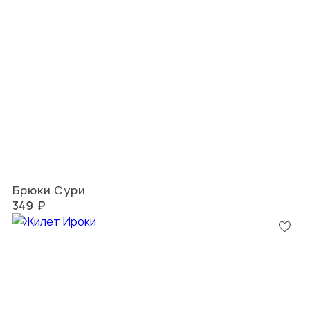
Брюки Сури
349 ₽